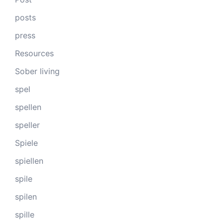
posts
press
Resources
Sober living
spel
spellen
speller
Spiele
spiellen
spile
spilen
spille