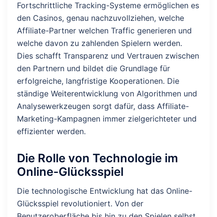
Fortschrittliche Tracking-Systeme ermöglichen es
den Casinos, genau nachzuvollziehen, welche
Affiliate-Partner welchen Traffic generieren und
welche davon zu zahlenden Spielern werden.
Dies schafft Transparenz und Vertrauen zwischen
den Partnern und bildet die Grundlage für
erfolgreiche, langfristige Kooperationen. Die
ständige Weiterentwicklung von Algorithmen und
Analysewerkzeugen sorgt dafür, dass Affiliate-
Marketing-Kampagnen immer zielgerichteter und
effizienter werden.
Die Rolle von Technologie im
Online-Glücksspiel
Die technologische Entwicklung hat das Online-
Glücksspiel revolutioniert. Von der
Benutzeroberfläche bis hin zu den Spielen selbst