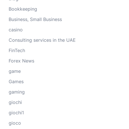
Bookkeeping
Business, Small Business
casino
Consulting services in the UAE
FinTech
Forex News
game
Games
gaming
giochi
giochi1
gioco