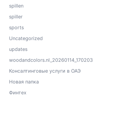
spillen
spiller
sports
Uncategorized
updates
woodandcolors.nl_20260114_170203
Консалтинговые услуги в ОАЭ
Новая папка
Финтех