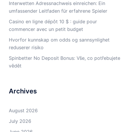
Interwetten Adressnachweis einreichen: Ein
umfassender Leitfaden für erfahrene Spieler
Casino en ligne dépôt 10 $ : guide pour
commencer avec un petit budget
Hvorfor kunnskap om odds og sannsynlighet
reduserer risiko
Spinbetter No Deposit Bonus: Vše, co potřebujete
vědět
Archives
August 2026
July 2026
June 2026