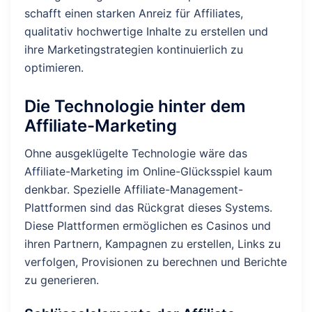
schafft einen starken Anreiz für Affiliates,
qualitativ hochwertige Inhalte zu erstellen und
ihre Marketingstrategien kontinuierlich zu
optimieren.
Die Technologie hinter dem
Affiliate-Marketing
Ohne ausgeklügelte Technologie wäre das
Affiliate-Marketing im Online-Glücksspiel kaum
denkbar. Spezielle Affiliate-Management-
Plattformen sind das Rückgrat dieses Systems.
Diese Plattformen ermöglichen es Casinos und
ihren Partnern, Kampagnen zu erstellen, Links zu
verfolgen, Provisionen zu berechnen und Berichte
zu generieren.