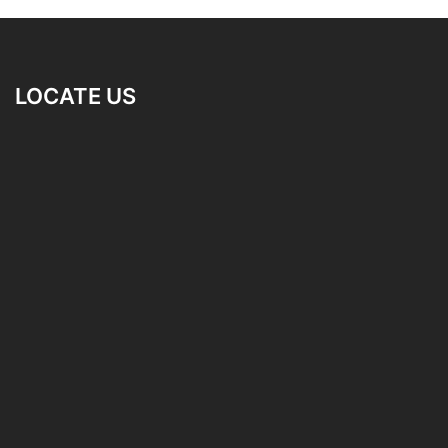
LOCATE US