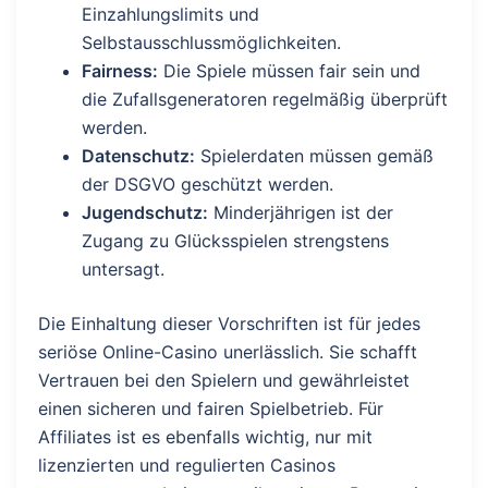
Einzahlungslimits und
Selbstausschlussmöglichkeiten.
Fairness:
Die Spiele müssen fair sein und
die Zufallsgeneratoren regelmäßig überprüft
werden.
Datenschutz:
Spielerdaten müssen gemäß
der DSGVO geschützt werden.
Jugendschutz:
Minderjährigen ist der
Zugang zu Glücksspielen strengstens
untersagt.
Die Einhaltung dieser Vorschriften ist für jedes
seriöse Online-Casino unerlässlich. Sie schafft
Vertrauen bei den Spielern und gewährleistet
einen sicheren und fairen Spielbetrieb. Für
Affiliates ist es ebenfalls wichtig, nur mit
lizenzierten und regulierten Casinos