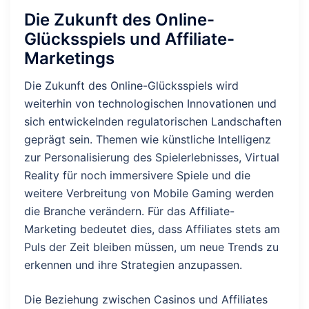
Die Zukunft des Online-
Glücksspiels und Affiliate-
Marketings
Die Zukunft des Online-Glücksspiels wird
weiterhin von technologischen Innovationen und
sich entwickelnden regulatorischen Landschaften
geprägt sein. Themen wie künstliche Intelligenz
zur Personalisierung des Spielerlebnisses, Virtual
Reality für noch immersivere Spiele und die
weitere Verbreitung von Mobile Gaming werden
die Branche verändern. Für das Affiliate-
Marketing bedeutet dies, dass Affiliates stets am
Puls der Zeit bleiben müssen, um neue Trends zu
erkennen und ihre Strategien anzupassen.
Die Beziehung zwischen Casinos und Affiliates