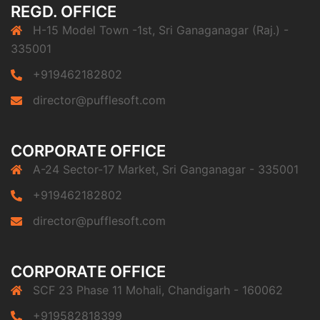
REGD. OFFICE
H-15 Model Town -1st, Sri Ganaganagar (Raj.) -
335001
+919462182802
director@pufflesoft.com
CORPORATE OFFICE
A-24 Sector-17 Market, Sri Ganganagar - 335001
+919462182802
director@pufflesoft.com
CORPORATE OFFICE
SCF 23 Phase 11 Mohali, Chandigarh - 160062
+919582818399