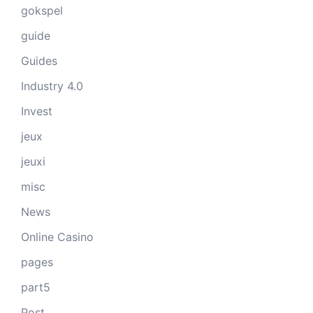
gokspel
guide
Guides
Industry 4.0
Invest
jeux
jeuxi
misc
News
Online Casino
pages
part5
Post