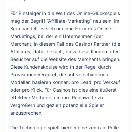
Für Einsteiger in die Welt des Online-Glücksspiels
mag der Begriff “Affiliate-Marketing” neu sein. Im
Kern handelt es sich um eine Form des Online-
Marketings, bei der ein Unternehmen (der
Merchant, in diesem Fall das Casino) Partner (die
Affiliates) dafür bezahlt, dass diese Kunden oder
Besucher auf die Website des Merchants bringen.
Diese Kundenakquise wird in der Regel durch
Provisionen vergütet, die auf verschiedenen
Modellen basieren können: pro Lead, pro Verkauf
oder pro Klick. Für Casinos ist dies eine äußerst
effektive Methode, um ihre Reichweite zu
vergrößern und gezielt potenzielle Spieler
anzusprechen.
Die Technologie spielt hierbei eine zentrale Rolle.