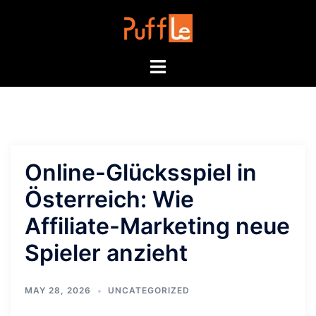
Skip
to
content
Toggle
menu
Online-Glücksspiel in
Österreich: Wie
Affiliate-Marketing neue
Spieler anzieht
MAY 28, 2026
UNCATEGORIZED