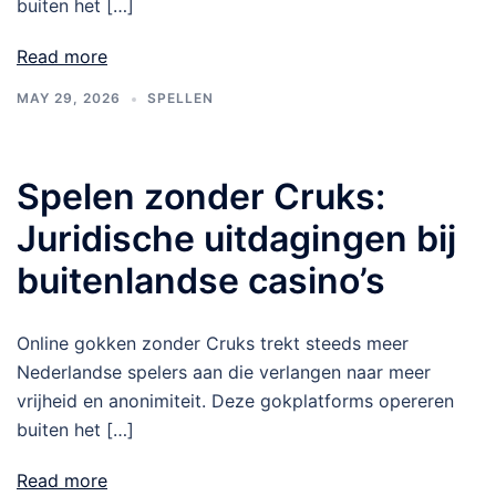
buiten het […]
Read more
MAY 29, 2026
SPELLEN
Spelen zonder Cruks:
Juridische uitdagingen bij
buitenlandse casino’s
Online gokken zonder Cruks trekt steeds meer
Nederlandse spelers aan die verlangen naar meer
vrijheid en anonimiteit. Deze gokplatforms opereren
buiten het […]
Read more