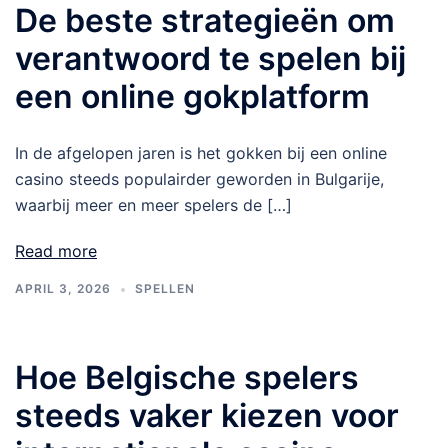
De beste strategieën om
verantwoord te spelen bij
een online gokplatform
In de afgelopen jaren is het gokken bij een online
casino steeds populairder geworden in Bulgarije,
waarbij meer en meer spelers de […]
Read more
APRIL 3, 2026
SPELLEN
Hoe Belgische spelers
steeds vaker kiezen voor