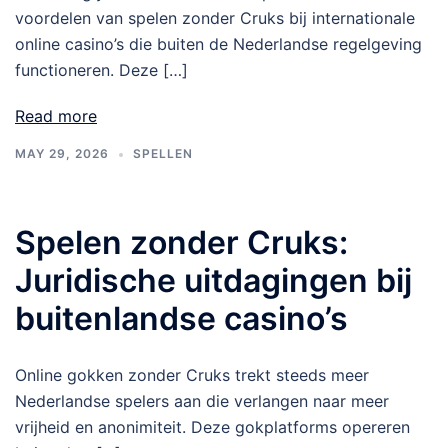
voordelen van spelen zonder Cruks bij internationale
online casino’s die buiten de Nederlandse regelgeving
functioneren. Deze […]
Read more
MAY 29, 2026
SPELLEN
Spelen zonder Cruks:
Juridische uitdagingen bij
buitenlandse casino’s
Online gokken zonder Cruks trekt steeds meer
Nederlandse spelers aan die verlangen naar meer
vrijheid en anonimiteit. Deze gokplatforms opereren