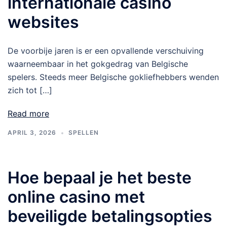
internationale casino
websites
De voorbije jaren is er een opvallende verschuiving
waarneembaar in het gokgedrag van Belgische
spelers. Steeds meer Belgische gokliefhebbers wenden
zich tot […]
Read more
APRIL 3, 2026
SPELLEN
Hoe bepaal je het beste
online casino met
beveiligde betalingsopties