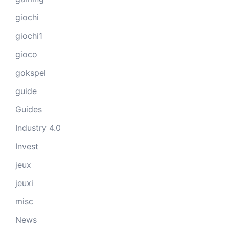
giochi
giochi1
gioco
gokspel
guide
Guides
Industry 4.0
Invest
jeux
jeuxi
misc
News