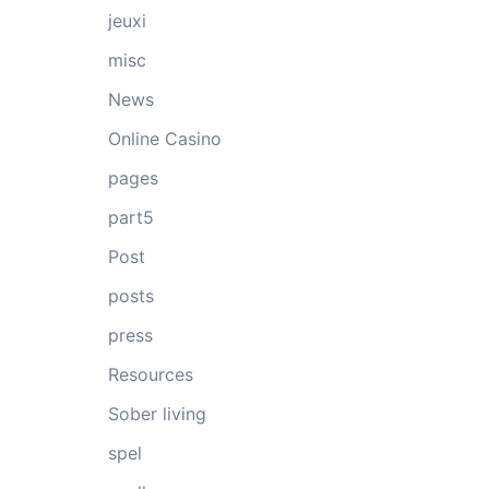
jeuxi
misc
News
Online Casino
pages
part5
Post
posts
press
Resources
Sober living
spel