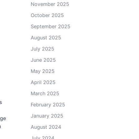
November 2025
October 2025
September 2025
August 2025
July 2025
June 2025
May 2025
April 2025
March 2025
s
February 2025
January 2025
ige
n
August 2024
July 2024