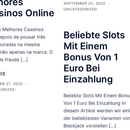
hores
SEPTEMBER 24, 2025
UNCATEGORIZED
sinos Online
s Melhores Cassinos
Beliebte Slots
epois de pousar três
Mit Einem
ouradas na mesma
 não apenas na marca. O
Bonus Von 1
de fraude […]
Euro Bei
ore
Einzahlung
ER 21, 2025
ORIZED
Beliebte Slots Mit Einem Bonu
Von 1 Euro Bei Einzahlung In
diesem Artikel werden wir ein
der beliebtesten Varianten vo
Blackjack vorstellen […]