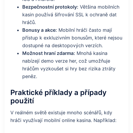
Bezpečnostní protokoly:
Většina mobilních
kasin používá šifrování SSL k ochraně dat
hráčů.
Bonusy a akce:
Mobilní hráči často mají
přístup k exkluzivním bonusům, které nejsou
dostupné na desktopových verzích.
Možnost hraní zdarma:
Mnohá kasina
nabízejí demo verze her, což umožňuje
hráčům vyzkoušet si hry bez rizika ztráty
peněz.
Praktické příklady a případy
použití
V reálném světě existuje mnoho scénářů, kdy
hráči využívají mobilní online kasina. Například: