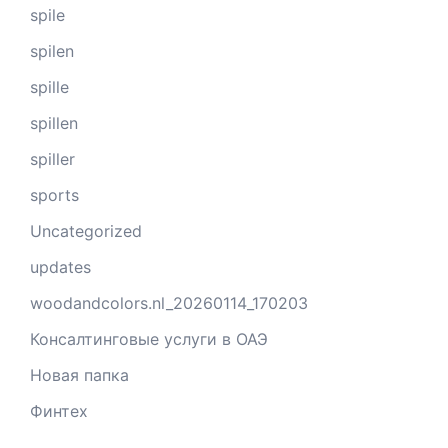
spile
spilen
spille
spillen
spiller
sports
Uncategorized
updates
woodandcolors.nl_20260114_170203
Консалтинговые услуги в ОАЭ
Новая папка
Финтех