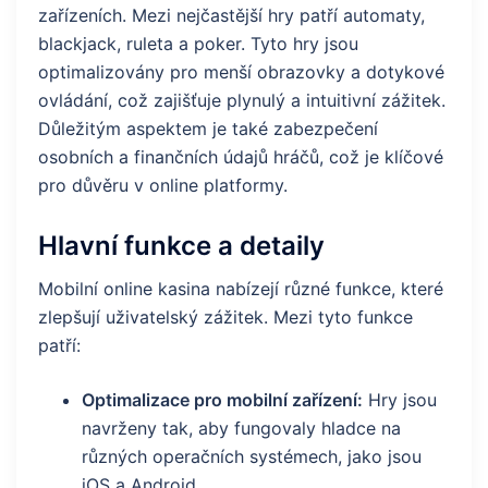
zařízeních. Mezi nejčastější hry patří automaty,
blackjack, ruleta a poker. Tyto hry jsou
optimalizovány pro menší obrazovky a dotykové
ovládání, což zajišťuje plynulý a intuitivní zážitek.
Důležitým aspektem je také zabezpečení
osobních a finančních údajů hráčů, což je klíčové
pro důvěru v online platformy.
Hlavní funkce a detaily
Mobilní online kasina nabízejí různé funkce, které
zlepšují uživatelský zážitek. Mezi tyto funkce
patří:
Optimalizace pro mobilní zařízení:
Hry jsou
navrženy tak, aby fungovaly hladce na
různých operačních systémech, jako jsou
iOS a Android.