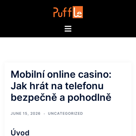
Skip
to
content
Toggle
menu
Mobilní online casino:
Jak hrát na telefonu
bezpečně a pohodlně
JUNE 15, 2026
UNCATEGORIZED
Úvod