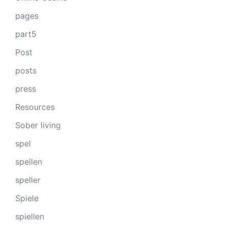
pages
part5
Post
posts
press
Resources
Sober living
spel
spellen
speller
Spiele
spiellen