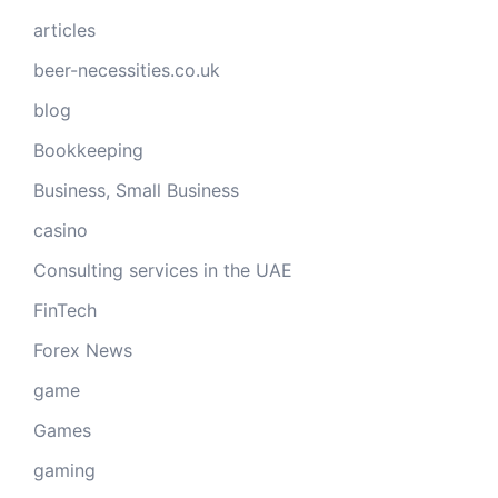
articles
beer-necessities.co.uk
blog
Bookkeeping
Business, Small Business
casino
Consulting services in the UAE
FinTech
Forex News
game
Games
gaming