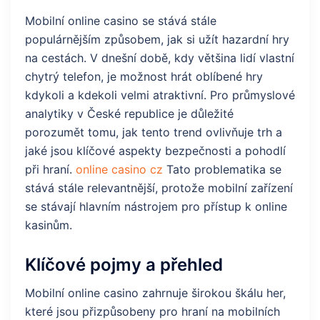
Mobilní online casino se stává stále
populárnějším způsobem, jak si užít hazardní hry
na cestách. V dnešní době, kdy většina lidí vlastní
chytrý telefon, je možnost hrát oblíbené hry
kdykoli a kdekoli velmi atraktivní. Pro průmyslové
analytiky v České republice je důležité
porozumět tomu, jak tento trend ovlivňuje trh a
jaké jsou klíčové aspekty bezpečnosti a pohodlí
při hraní.
online casino cz
Tato problematika se
stává stále relevantnější, protože mobilní zařízení
se stávají hlavním nástrojem pro přístup k online
kasinům.
Klíčové pojmy a přehled
Mobilní online casino zahrnuje širokou škálu her,
které jsou přizpůsobeny pro hraní na mobilních