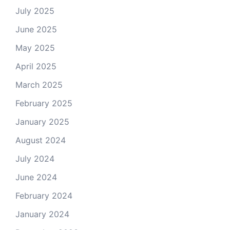
July 2025
June 2025
May 2025
April 2025
March 2025
February 2025
January 2025
August 2024
July 2024
June 2024
February 2024
January 2024