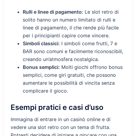
Rulli e linee di pagamento:
Le slot retro di
solito hanno un numero limitato di rulli e
linee di pagamento, il che rende più facile
per i principianti capire come vincere.
Simboli classici:
I simboli come frutti, 7 e
BAR sono comuni e facilmente riconoscibili,
creando un’atmosfera nostalgica.
Bonus semplici:
Molti giochi offrono bonus
semplici, come giri gratuiti, che possono
aumentare le possibilità di vincita senza
complicare il gioco.
Esempi pratici e casi d’uso
Immagina di entrare in un casinò online e di
vedere una slot retro con un tema di frutta.
Potresti decidere di iniziare a giocare con una