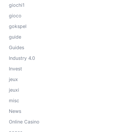
giochi1
gioco
gokspel
guide
Guides
Industry 4.0
Invest
jeux
jeuxi
misc
News
Online Casino