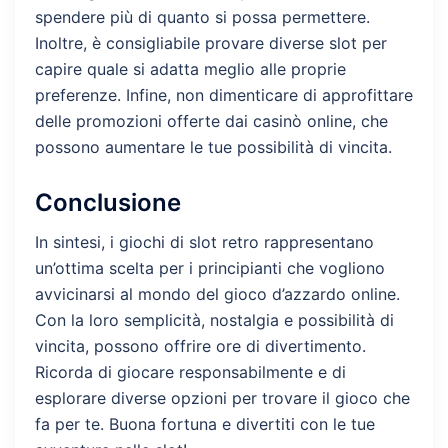
spendere più di quanto si possa permettere.
Inoltre, è consigliabile provare diverse slot per
capire quale si adatta meglio alle proprie
preferenze. Infine, non dimenticare di approfittare
delle promozioni offerte dai casinò online, che
possono aumentare le tue possibilità di vincita.
Conclusione
In sintesi, i giochi di slot retro rappresentano
un’ottima scelta per i principianti che vogliono
avvicinarsi al mondo del gioco d’azzardo online.
Con la loro semplicità, nostalgia e possibilità di
vincita, possono offrire ore di divertimento.
Ricorda di giocare responsabilmente e di
esplorare diverse opzioni per trovare il gioco che
fa per te. Buona fortuna e divertiti con le tue