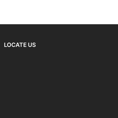
LOCATE US