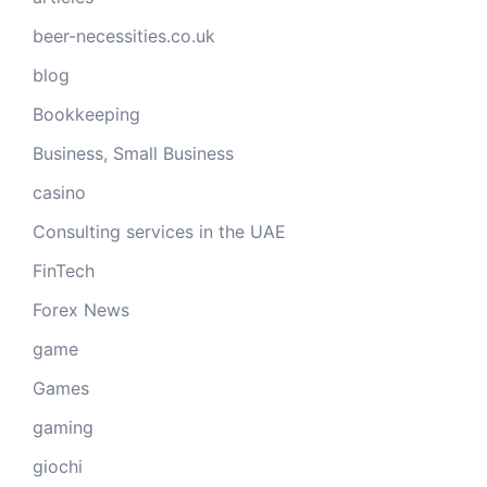
beer-necessities.co.uk
blog
Bookkeeping
Business, Small Business
casino
Consulting services in the UAE
FinTech
Forex News
game
Games
gaming
giochi