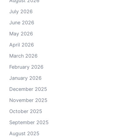
August 2026
July 2026
June 2026
May 2026
April 2026
March 2026
February 2026
January 2026
December 2025
November 2025
October 2025
September 2025
August 2025