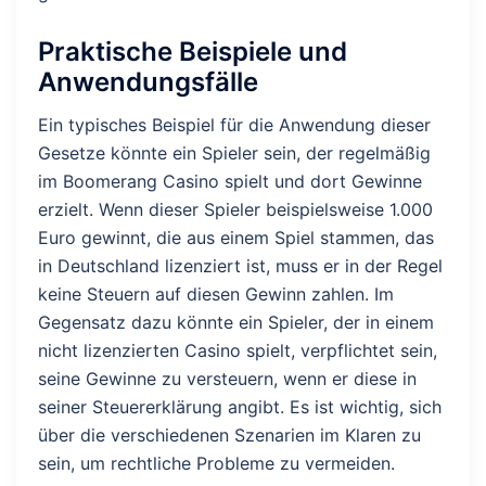
Praktische Beispiele und
Anwendungsfälle
Ein typisches Beispiel für die Anwendung dieser
Gesetze könnte ein Spieler sein, der regelmäßig
im Boomerang Casino spielt und dort Gewinne
erzielt. Wenn dieser Spieler beispielsweise 1.000
Euro gewinnt, die aus einem Spiel stammen, das
in Deutschland lizenziert ist, muss er in der Regel
keine Steuern auf diesen Gewinn zahlen. Im
Gegensatz dazu könnte ein Spieler, der in einem
nicht lizenzierten Casino spielt, verpflichtet sein,
seine Gewinne zu versteuern, wenn er diese in
seiner Steuererklärung angibt. Es ist wichtig, sich
über die verschiedenen Szenarien im Klaren zu
sein, um rechtliche Probleme zu vermeiden.