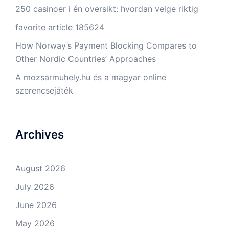
250 casinoer i én oversikt: hvordan velge riktig
favorite article 185624
How Norway’s Payment Blocking Compares to
Other Nordic Countries’ Approaches
A mozsarmuhely.hu és a magyar online
szerencsejáték
Archives
August 2026
July 2026
June 2026
May 2026