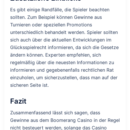
Es gibt einige Randfälle, die Spieler beachten
sollten. Zum Beispiel können Gewinne aus
Turnieren oder speziellen Promotions
unterschiedlich behandelt werden. Spieler sollten
sich auch über die aktuellen Entwicklungen im
Glücksspielrecht informieren, da sich die Gesetze
ändern können. Experten empfehlen, sich
regelmäßig über die neuesten Informationen zu
informieren und gegebenenfalls rechtlichen Rat
einzuholen, um sicherzustellen, dass man auf der
sicheren Seite ist.
Fazit
Zusammenfassend lässt sich sagen, dass
Gewinne aus dem Boomerang Casino in der Regel
nicht besteuert werden, solange das Casino