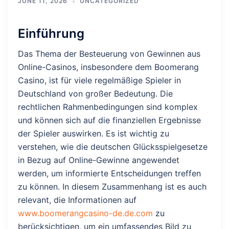
JUNE 11, 2026
UNCATEGORIZED
Einführung
Das Thema der Besteuerung von Gewinnen aus
Online-Casinos, insbesondere dem Boomerang
Casino, ist für viele regelmäßige Spieler in
Deutschland von großer Bedeutung. Die
rechtlichen Rahmenbedingungen sind komplex
und können sich auf die finanziellen Ergebnisse
der Spieler auswirken. Es ist wichtig zu
verstehen, wie die deutschen Glücksspielgesetze
in Bezug auf Online-Gewinne angewendet
werden, um informierte Entscheidungen treffen
zu können. In diesem Zusammenhang ist es auch
relevant, die Informationen auf
www.boomerangcasino-de.de.com
zu
berücksichtigen, um ein umfassendes Bild zu