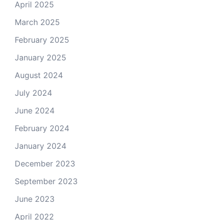
April 2025
March 2025
February 2025
January 2025
August 2024
July 2024
June 2024
February 2024
January 2024
December 2023
September 2023
June 2023
April 2022