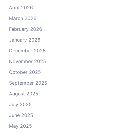
April 2026
March 2026
February 2026
January 2026
December 2025
November 2025
October 2025
September 2025
August 2025
July 2025
June 2025
May 2025