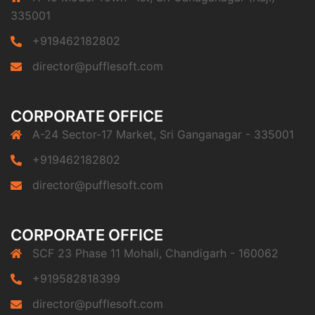
335001
+919462182802
director@pufflesoft.com
CORPORATE OFFICE
A-24 Sector-17 Market, Sri Ganganagar - 335001
+919462182802
director@pufflesoft.com
CORPORATE OFFICE
SCF 23 Phase 11 Mohali, Chandigarh - 160062
+919582818399
director@pufflesoft.com