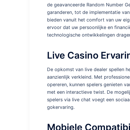
de geavanceerde Random Number Gener
garanderen, tot de implementatie van 
bieden vanuit het comfort van uw eig
ervoor dat uw persoonlijke en financië
technologische ontwikkelingen dragen
Live Casino Ervar
De opkomst van live dealer spellen he
aanzienlijk verkleind. Met professione
opereren, kunnen spelers genieten van
met een interactieve twist. De mogel
spelers via live chat voegt een socia
gokervaring.
Mobiele Compatibil