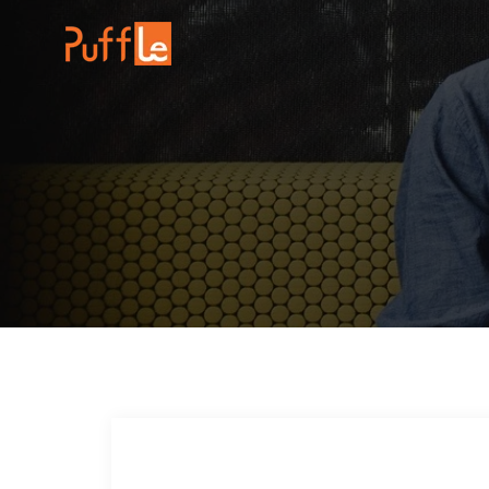
Skip
to
content