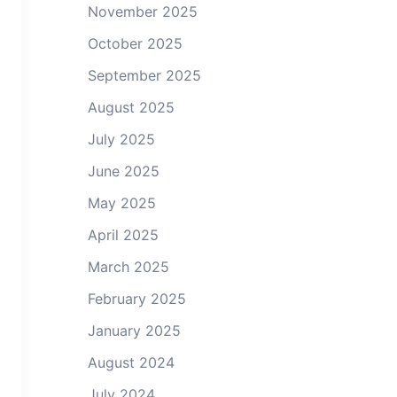
November 2025
October 2025
September 2025
August 2025
July 2025
June 2025
May 2025
April 2025
March 2025
February 2025
January 2025
August 2024
July 2024