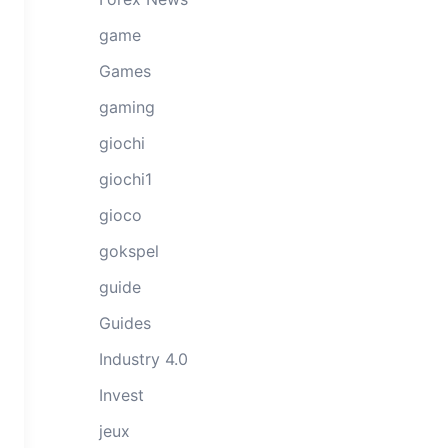
game
Games
gaming
giochi
giochi1
gioco
gokspel
guide
Guides
Industry 4.0
Invest
jeux