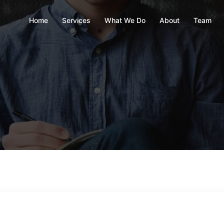
Home
Services
What We Do
About
Team