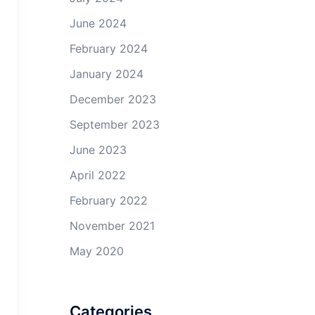
June 2024
February 2024
January 2024
December 2023
September 2023
June 2023
April 2022
February 2022
November 2021
May 2020
Categories