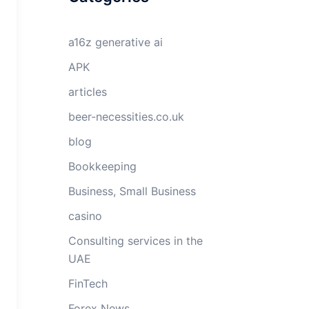
a16z generative ai
APK
articles
beer-necessities.co.uk
blog
Bookkeeping
Business, Small Business
casino
Consulting services in the
UAE
FinTech
Forex News