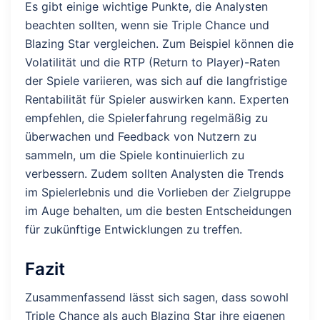
Es gibt einige wichtige Punkte, die Analysten
beachten sollten, wenn sie Triple Chance und
Blazing Star vergleichen. Zum Beispiel können die
Volatilität und die RTP (Return to Player)-Raten
der Spiele variieren, was sich auf die langfristige
Rentabilität für Spieler auswirken kann. Experten
empfehlen, die Spielerfahrung regelmäßig zu
überwachen und Feedback von Nutzern zu
sammeln, um die Spiele kontinuierlich zu
verbessern. Zudem sollten Analysten die Trends
im Spielerlebnis und die Vorlieben der Zielgruppe
im Auge behalten, um die besten Entscheidungen
für zukünftige Entwicklungen zu treffen.
Fazit
Zusammenfassend lässt sich sagen, dass sowohl
Triple Chance als auch Blazing Star ihre eigenen