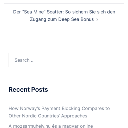
Der “Sea Mine” Scatter: So sichern Sie sich den
Zugang zum Deep Sea Bonus
Search
for:
Recent Posts
How Norway’s Payment Blocking Compares to
Other Nordic Countries’ Approaches
A mozsarmuhely.hu és a magyar online