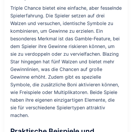
Triple Chance bietet eine einfache, aber fesselnde
Spielerfahrung. Die Spieler setzen auf drei
Walzen und versuchen, identische Symbole zu
kombinieren, um Gewinne zu erzielen. Ein
besonderes Merkmal ist das Gamble-Feature, bei
dem Spieler ihre Gewinne riskieren können, um
sie zu verdoppeln oder zu vervielfachen. Blazing
Star hingegen hat fünf Walzen und bietet mehr
Gewinnlinien, was die Chancen auf große
Gewinne erhöht. Zudem gibt es spezielle
Symbole, die zusätzliche Boni aktivieren können,
wie Freispiele oder Multiplikatoren. Beide Spiele
haben ihre eigenen einzigartigen Elemente, die
sie für verschiedene Spielertypen attraktiv
machen.
Praktische Beispiele und