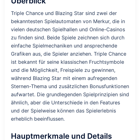
Überblick
Triple Chance und Blazing Star sind zwei der
bekanntesten Spielautomaten von Merkur, die in
vielen deutschen Spielhallen und Online-Casinos
zu finden sind. Beide Spiele zeichnen sich durch
einfache Spielmechaniken und ansprechende
Grafiken aus, die Spieler anziehen. Triple Chance
ist bekannt für seine klassischen Fruchtsymbole
und die Möglichkeit, Freispiele zu gewinnen,
während Blazing Star mit einem aufregenden
Sternen-Thema und zusätzlichen Bonusfunktionen
aufwartet. Die grundlegenden Spielprinzipien sind
ähnlich, aber die Unterschiede in den Features
und der Spielweise können das Spielerlebnis
erheblich beeinflussen.
Hauptmerkmale und Details