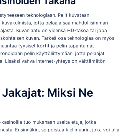
asinoiden Takana
istyneeseen teknologiaan. Pelit kuvataan
ri kuvakulmista, jotta pelaaja saa mahdollisimman
ajasta. Kuvanlaatu on yleensä HD-tasoa tai jopa
tyiskohtaisen kuvan. Tärkeä osa teknologiaa on myös
uuntaa fyysiset kortit ja pelin tapahtumat
ronoidaan pelin käyttöliittymään, jotta pelaajat
a. Lisäksi vahva internet-yhteys on välttämätön
.
Jakajat: Miksi Ne
-kasinoilla tuo mukanaan useita etuja, jotka
sta. Ensinnäkin, se poistaa kielimuurin, joka voi olla