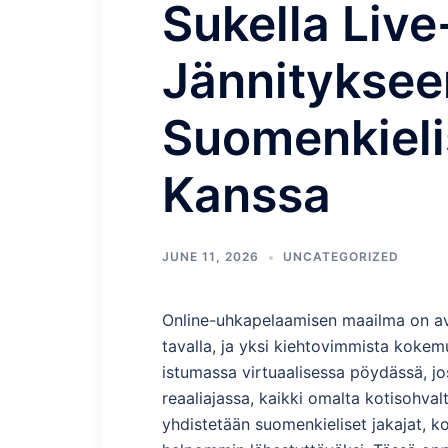
Sukella Liv
Jännityksee
Suomenkieli
Kanssa
JUNE 11, 2026
UNCATEGORIZED
Online-uhkapelaamisen maailma on ava
tavalla, ja yksi kiehtovimmista kokemu
istumassa virtuaalisessa pöydässä, jos
reaaliajassa, kaikki omalta kotisohval
yhdistetään suomenkieliset jakajat, 