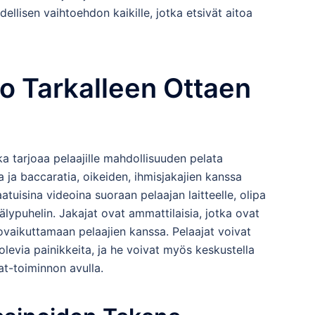
ydellisen vaihtoehdon kaikille, jotka etsivät aitoa
o Tarkalleen Ottaen
ka tarjoaa pelaajille mahdollisuuden pelata
a ja baccaratia, oikeiden, ihmisjakajien kanssa
aatuisina videoina suoraan pelaajan laitteelle, olipa
 älypuhelin. Jakajat ovat ammattilaisia, jotka ovat
ovaikuttamaan pelaajien kanssa. Pelaajat voivat
 olevia painikkeita, ja he voivat myös keskustella
at-toiminnon avulla.