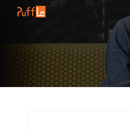
Skip
to
content