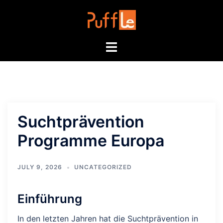
Skip
to
content
Toggle
menu
Suchtprävention
Programme Europa
JULY 9, 2026
UNCATEGORIZED
Einführung
In den letzten Jahren hat die Suchtprävention in