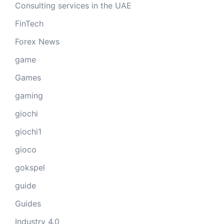
Consulting services in the UAE
FinTech
Forex News
game
Games
gaming
giochi
giochi1
gioco
gokspel
guide
Guides
Industry 4.0