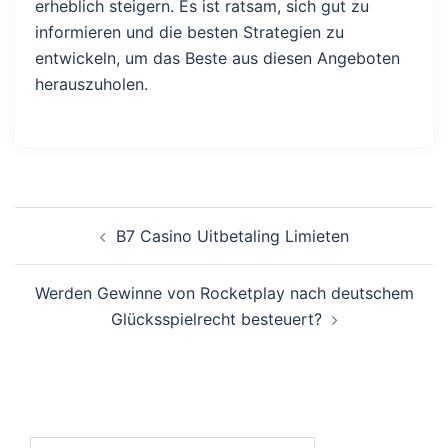
erheblich steigern. Es ist ratsam, sich gut zu
informieren und die besten Strategien zu
entwickeln, um das Beste aus diesen Angeboten
herauszuholen.
Post
B7 Casino Uitbetaling Limieten
navigation
Werden Gewinne von Rocketplay nach deutschem
Glücksspielrecht besteuert?