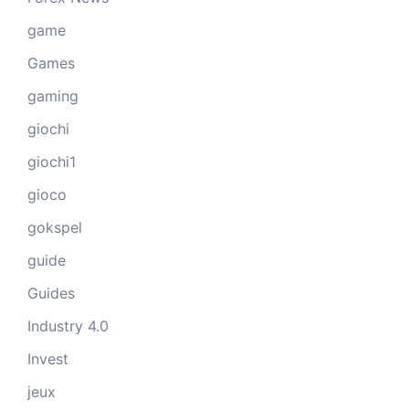
game
Games
gaming
giochi
giochi1
gioco
gokspel
guide
Guides
Industry 4.0
Invest
jeux