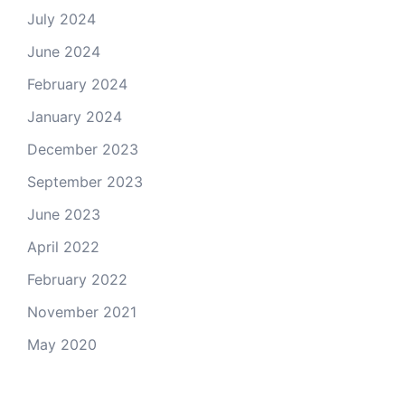
July 2024
June 2024
February 2024
January 2024
December 2023
September 2023
June 2023
April 2022
February 2022
November 2021
May 2020