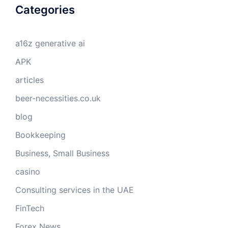
Categories
a16z generative ai
APK
articles
beer-necessities.co.uk
blog
Bookkeeping
Business, Small Business
casino
Consulting services in the UAE
FinTech
Forex News