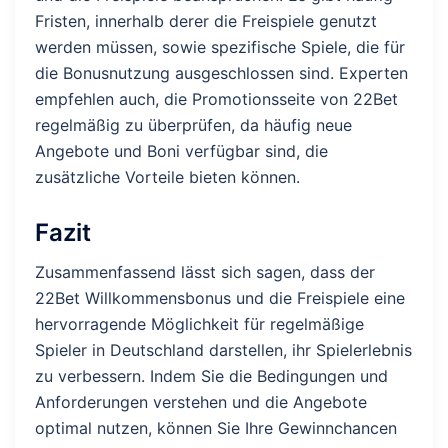
Fristen, innerhalb derer die Freispiele genutzt
werden müssen, sowie spezifische Spiele, die für
die Bonusnutzung ausgeschlossen sind. Experten
empfehlen auch, die Promotionsseite von 22Bet
regelmäßig zu überprüfen, da häufig neue
Angebote und Boni verfügbar sind, die
zusätzliche Vorteile bieten können.
Fazit
Zusammenfassend lässt sich sagen, dass der
22Bet Willkommensbonus und die Freispiele eine
hervorragende Möglichkeit für regelmäßige
Spieler in Deutschland darstellen, ihr Spielerlebnis
zu verbessern. Indem Sie die Bedingungen und
Anforderungen verstehen und die Angebote
optimal nutzen, können Sie Ihre Gewinnchancen