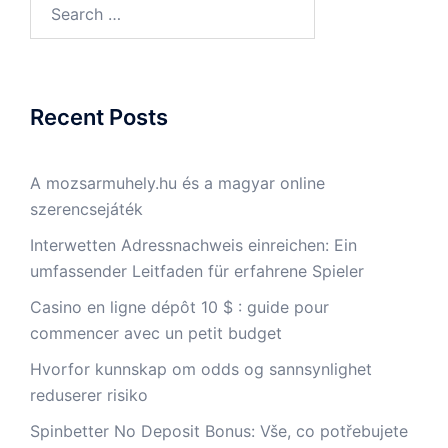
Search
for:
Recent Posts
A mozsarmuhely.hu és a magyar online
szerencsejáték
Interwetten Adressnachweis einreichen: Ein
umfassender Leitfaden für erfahrene Spieler
Casino en ligne dépôt 10 $ : guide pour
commencer avec un petit budget
Hvorfor kunnskap om odds og sannsynlighet
reduserer risiko
Spinbetter No Deposit Bonus: Vše, co potřebujete