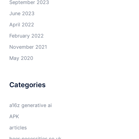
September 2023
June 2023
April 2022
February 2022
November 2021
May 2020
Categories
a16z generative ai
APK
articles
beer-necessities.co.uk