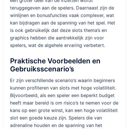
een groter deel van de inzetten wordt
teruggegeven aan de spelers. Daarnaast zijn de
winlijnen en bonusfuncties vaak complexer, wat
kan bijdragen aan de spanning van het spel. Het
is ook gebruikelijk dat deze slots thema’s en
graphics hebben die aantrekkelijk zijn voor
spelers, wat de algehele ervaring verbetert.
Praktische Voorbeelden en
Gebruiksscenario’s
Er zijn verschillende scenario’s waarin beginners
kunnen profiteren van slots met hoge volatiliteit.
Bijvoorbeeld, als een speler een beperkt budget
heeft maar bereid is om risico’s te nemen voor de
kans op een grote winst, kan een hoge volatiliteit
slot een goede keuze zijn. Spelers die van
adrenaline houden en de spanning van het