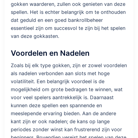
gokken waarderen, zullen ook genieten van deze
spellen. Het is echter belangrijk om te onthouden
dat geduld en een goed bankrollbeheer
essentieel zijn om succesvol te zijn bij het spelen
van deze gokkasten.
Voordelen en Nadelen
Zoals bij elk type gokken, zijn er zowel voordelen
als nadelen verbonden aan slots met hoge
volatiliteit. Een belangrijk voordeel is de
mogelijkheid om grote bedragen te winnen, wat
voor veel spelers aantrekkelijk is. Daarnaast
kunnen deze spellen een spannende en
meeslepende ervaring bieden. Aan de andere
kant zijn er ook nadelen; de kans op lange
periodes zonder winst kan frustrerend zijn voor
beginners. Bovendien vereist het spelen van deze