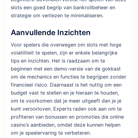
slots een goed begrip van bankrollbeheer en
strategie om verliezen te minimaliseren.
Aanvullende Inzichten
Voor spelers die overwegen om slots met hoge
volatiliteit te spelen, zijn er enkele belangrijke
tips en inzichten. Het is raadzaam om te
beginnen met een demo-versie van de gokkast
om de mechanics en functies te begrijpen zonder
financieel risico. Daarnaast is het nuttig om een
budget vast te stellen en je hieraan te houden,
om te voorkomen dat je meer uitgeeft dan je je
kunt veroorloven. Experts raden ook aan om te
profiteren van bonussen en promoties die online
casino’s aanbieden, omdat deze kunnen helpen
om je speelervaring te verbeteren.