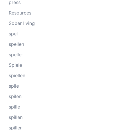
press
Resources
Sober living
spel
spellen
speller
Spiele
spiellen
spile
spilen
spille
spillen
spiller