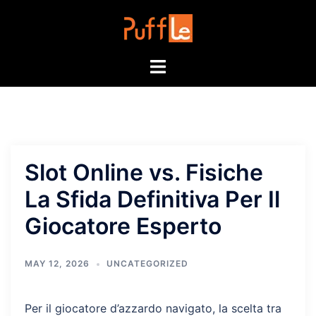
Skip
to
content
Toggle
menu
Slot Online vs. Fisiche
La Sfida Definitiva Per Il
Giocatore Esperto
MAY 12, 2026
UNCATEGORIZED
Per il giocatore d’azzardo navigato, la scelta tra