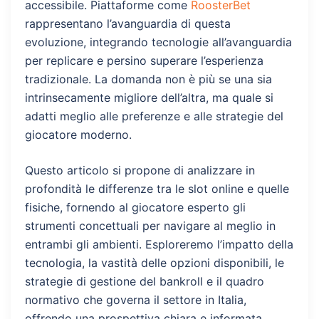
accessibile. Piattaforme come
RoosterBet
rappresentano l’avanguardia di questa
evoluzione, integrando tecnologie all’avanguardia
per replicare e persino superare l’esperienza
tradizionale. La domanda non è più se una sia
intrinsecamente migliore dell’altra, ma quale si
adatti meglio alle preferenze e alle strategie del
giocatore moderno.
Questo articolo si propone di analizzare in
profondità le differenze tra le slot online e quelle
fisiche, fornendo al giocatore esperto gli
strumenti concettuali per navigare al meglio in
entrambi gli ambienti. Esploreremo l’impatto della
tecnologia, la vastità delle opzioni disponibili, le
strategie di gestione del bankroll e il quadro
normativo che governa il settore in Italia,
offrendo una prospettiva chiara e informata.