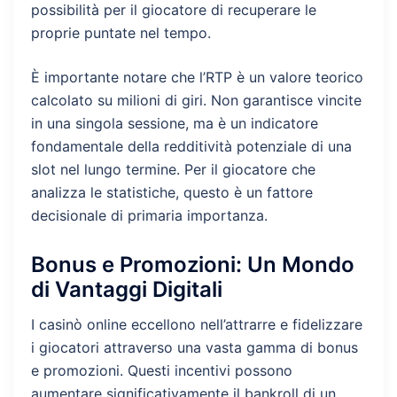
possibilità per il giocatore di recuperare le
proprie puntate nel tempo.
È importante notare che l’RTP è un valore teorico
calcolato su milioni di giri. Non garantisce vincite
in una singola sessione, ma è un indicatore
fondamentale della redditività potenziale di una
slot nel lungo termine. Per il giocatore che
analizza le statistiche, questo è un fattore
decisionale di primaria importanza.
Bonus e Promozioni: Un Mondo
di Vantaggi Digitali
I casinò online eccellono nell’attrarre e fidelizzare
i giocatori attraverso una vasta gamma di bonus
e promozioni. Questi incentivi possono
aumentare significativamente il bankroll di un