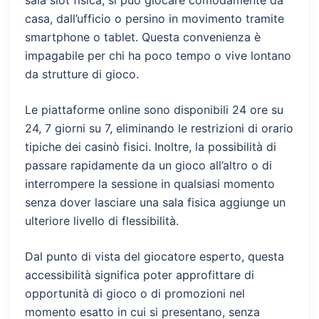
casa, dall’ufficio o persino in movimento tramite
smartphone o tablet. Questa convenienza è
impagabile per chi ha poco tempo o vive lontano
da strutture di gioco.
Le piattaforme online sono disponibili 24 ore su
24, 7 giorni su 7, eliminando le restrizioni di orario
tipiche dei casinò fisici. Inoltre, la possibilità di
passare rapidamente da un gioco all’altro o di
interrompere la sessione in qualsiasi momento
senza dover lasciare una sala fisica aggiunge un
ulteriore livello di flessibilità.
Dal punto di vista del giocatore esperto, questa
accessibilità significa poter approfittare di
opportunità di gioco o di promozioni nel
momento esatto in cui si presentano, senza