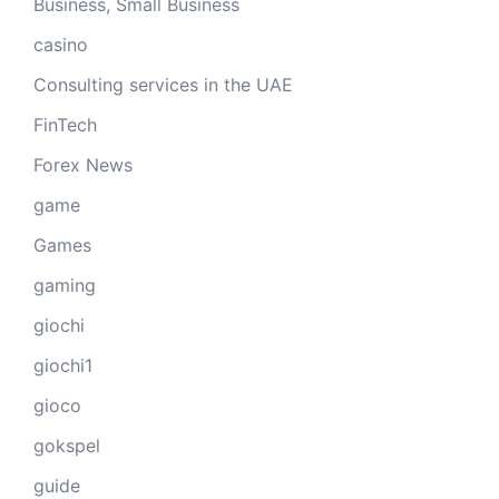
Business, Small Business
casino
Consulting services in the UAE
FinTech
Forex News
game
Games
gaming
giochi
giochi1
gioco
gokspel
guide