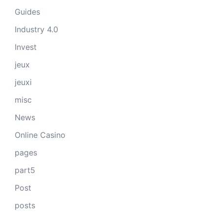
Guides
Industry 4.0
Invest
jeux
jeuxi
misc
News
Online Casino
pages
part5
Post
posts