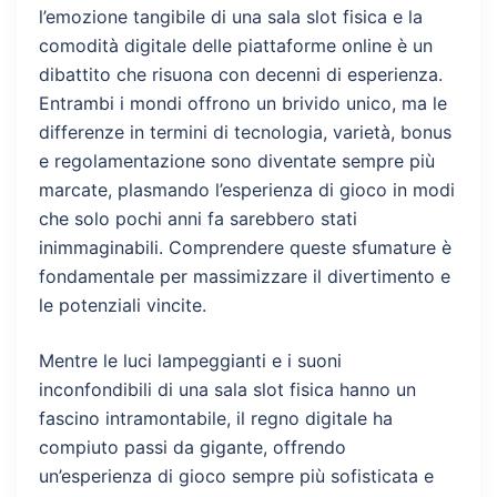
l’emozione tangibile di una sala slot fisica e la
comodità digitale delle piattaforme online è un
dibattito che risuona con decenni di esperienza.
Entrambi i mondi offrono un brivido unico, ma le
differenze in termini di tecnologia, varietà, bonus
e regolamentazione sono diventate sempre più
marcate, plasmando l’esperienza di gioco in modi
che solo pochi anni fa sarebbero stati
inimmaginabili. Comprendere queste sfumature è
fondamentale per massimizzare il divertimento e
le potenziali vincite.
Mentre le luci lampeggianti e i suoni
inconfondibili di una sala slot fisica hanno un
fascino intramontabile, il regno digitale ha
compiuto passi da gigante, offrendo
un’esperienza di gioco sempre più sofisticata e