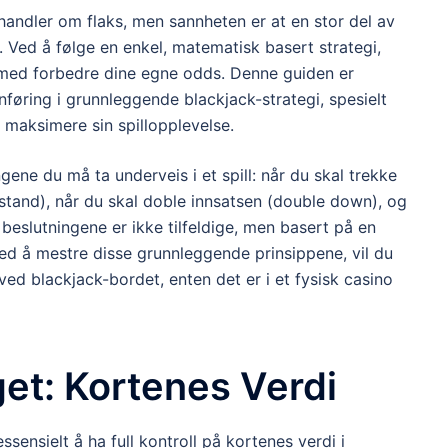
handler om flaks, men sannheten er at en stor del av
. Ved å følge en enkel, matematisk basert strategi,
rmed forbedre dine egne odds. Denne guiden er
nnføring i grunnleggende blackjack-strategi, spesielt
å maksimere sin spillopplevelse.
ngene du må ta underveis i et spill: når du skal trekke
 (stand), når du skal doble innsatsen (double down), og
e beslutningene er ikke tilfeldige, men basert på en
ed å mestre disse grunnleggende prinsippene, vil du
d blackjack-bordet, enten det er i et fysisk casino
et: Kortenes Verdi
essensielt å ha full kontroll på kortenes verdi i