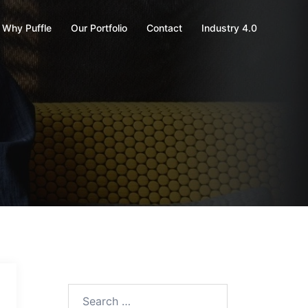
Why Puffle
Our Portfolio
Contact
Industry 4.0
Search