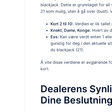
blackjack. Dette er grunnlaget for all
21 som mulig, uten å gå over (bust). 
Kort 2 til 10:
Verdien er lik tallet
Knekt, Dame, Konge:
Hvert av d
Ess:
Kan være verdt enten 1 elle
gunstig for deg i den aktuelle si
du blackjack (21).
Å vite disse verdiene er avgjørende f
kort.
Dealerens Synli
Dine Beslutnin