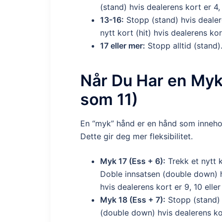
(stand) hvis dealerens kort er 4, 
13-16:
Stopp (stand) hvis dealeren
nytt kort (hit) hvis dealerens kor
17 eller mer:
Stopp alltid (stand).
Når Du Har en Myk
som 11)
En “myk” hånd er en hånd som innehol
Dette gir deg mer fleksibilitet.
Myk 17 (Ess + 6):
Trekk et nytt k
Doble innsatsen (double down) hv
hvis dealerens kort er 9, 10 eller
Myk 18 (Ess + 7):
Stopp (stand) h
(double down) hvis dealerens kort 