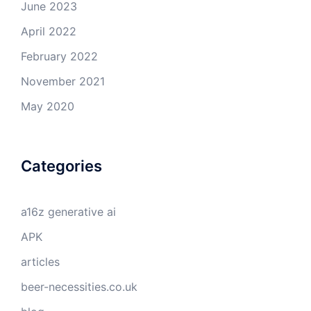
June 2023
April 2022
February 2022
November 2021
May 2020
Categories
a16z generative ai
APK
articles
beer-necessities.co.uk