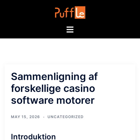
Skip
to
content
Toggle
menu
Sammenligning af
forskellige casino
software motorer
MAY 15, 2026
UNCATEGORIZED
Introduktion