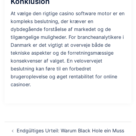
Konklusion
At vælge den rigtige casino software motor er en
kompleks beslutning, der kræver en
dybdegående forståelse af markedet og de
tilgængelige muligheder. For brancheanalytikere i
Danmark er det vigtigt at overveje både de
tekniske aspekter og de forretningsmæssige
konsekvenser af valget. En velovervejet
beslutning kan føre til en forbedret
brugeroplevelse og øget rentabilitet for online
casinoer.
Post
Endgültiges Urteil: Warum Black Hole ein Muss
navigation