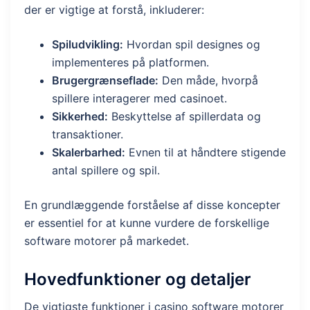
der er vigtige at forstå, inkluderer:
Spiludvikling:
Hvordan spil designes og
implementeres på platformen.
Brugergrænseflade:
Den måde, hvorpå
spillere interagerer med casinoet.
Sikkerhed:
Beskyttelse af spillerdata og
transaktioner.
Skalerbarhed:
Evnen til at håndtere stigende
antal spillere og spil.
En grundlæggende forståelse af disse koncepter
er essentiel for at kunne vurdere de forskellige
software motorer på markedet.
Hovedfunktioner og detaljer
De vigtigste funktioner i casino software motorer