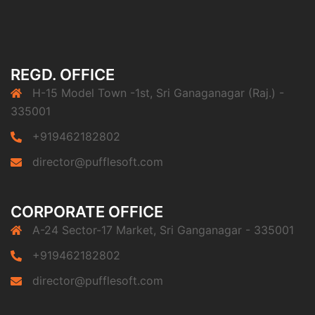
REGD. OFFICE
H-15 Model Town -1st, Sri Ganaganagar (Raj.) -
335001
+919462182802
director@pufflesoft.com
CORPORATE OFFICE
A-24 Sector-17 Market, Sri Ganganagar - 335001
+919462182802
director@pufflesoft.com