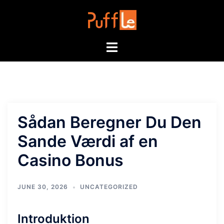
Skip
to
content
Toggle
menu
Sådan Beregner Du Den
Sande Værdi af en
Casino Bonus
JUNE 30, 2026
UNCATEGORIZED
Introduktion