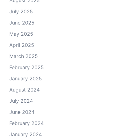
August 2025
July 2025
June 2025
May 2025
April 2025
March 2025
February 2025
January 2025
August 2024
July 2024
June 2024
February 2024
January 2024