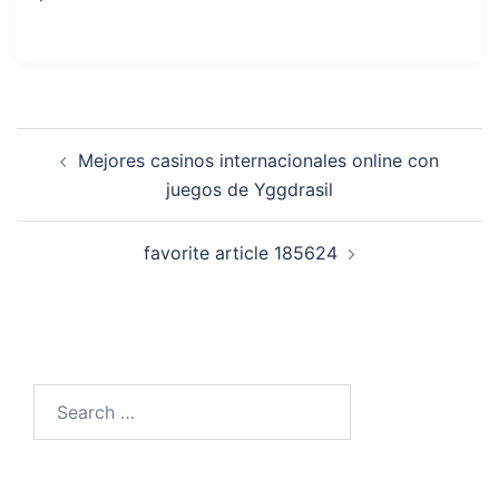
Post
Mejores casinos internacionales online con
navigation
juegos de Yggdrasil
favorite article 185624
Search
for: