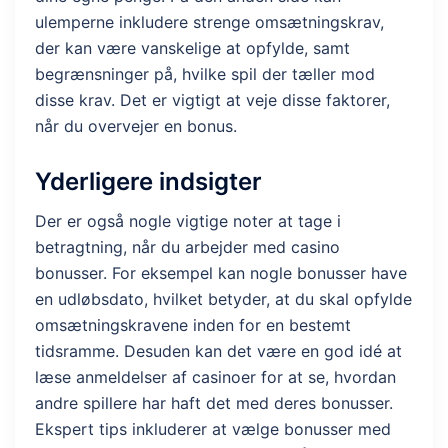
ulemperne inkludere strenge omsætningskrav,
der kan være vanskelige at opfylde, samt
begrænsninger på, hvilke spil der tæller mod
disse krav. Det er vigtigt at veje disse faktorer,
når du overvejer en bonus.
Yderligere indsigter
Der er også nogle vigtige noter at tage i
betragtning, når du arbejder med casino
bonusser. For eksempel kan nogle bonusser have
en udløbsdato, hvilket betyder, at du skal opfylde
omsætningskravene inden for en bestemt
tidsramme. Desuden kan det være en god idé at
læse anmeldelser af casinoer for at se, hvordan
andre spillere har haft det med deres bonusser.
Ekspert tips inkluderer at vælge bonusser med