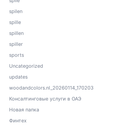
spile
spilen
spille
spillen
spiller
sports
Uncategorized
updates
woodandcolors.nl_20260114_170203
Консалтинговые услуги в ОАЭ
Новая папка
Финтех