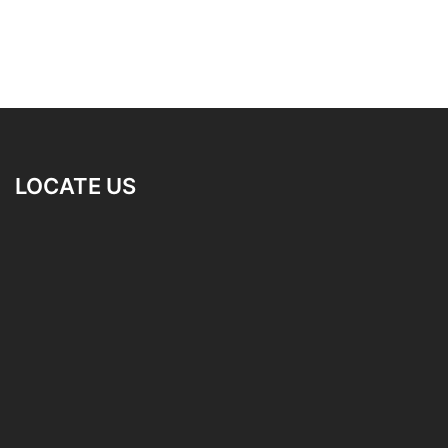
LOCATE US