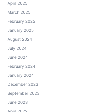
April 2025
March 2025
February 2025
January 2025
August 2024
July 2024
June 2024
February 2024
January 2024
December 2023
September 2023
June 2023
April 2022