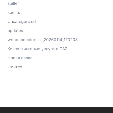
spiller
sports
Uncategorized
updates
woodandcolors.nl_20260114_170203
Консалтинговые услуги в ОАЭ
Новая папка
Финтех