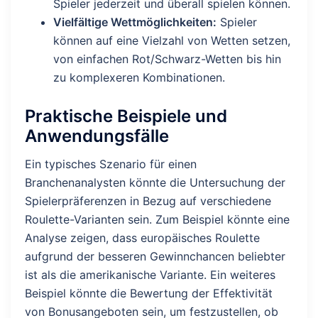
Spieler jederzeit und überall spielen können.
Vielfältige Wettmöglichkeiten:
Spieler
können auf eine Vielzahl von Wetten setzen,
von einfachen Rot/Schwarz-Wetten bis hin
zu komplexeren Kombinationen.
Praktische Beispiele und
Anwendungsfälle
Ein typisches Szenario für einen
Branchenanalysten könnte die Untersuchung der
Spielerpräferenzen in Bezug auf verschiedene
Roulette-Varianten sein. Zum Beispiel könnte eine
Analyse zeigen, dass europäisches Roulette
aufgrund der besseren Gewinnchancen beliebter
ist als die amerikanische Variante. Ein weiteres
Beispiel könnte die Bewertung der Effektivität
von Bonusangeboten sein, um festzustellen, ob