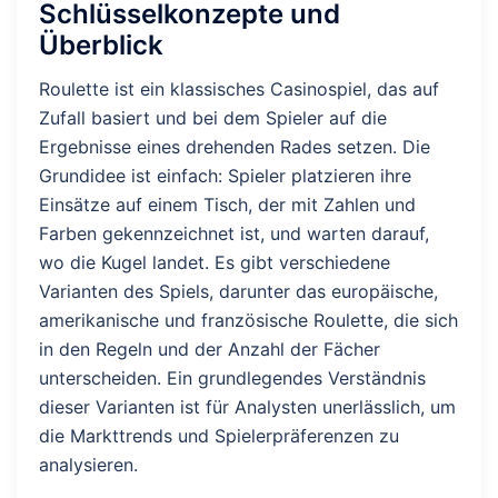
Schlüsselkonzepte und
Überblick
Roulette ist ein klassisches Casinospiel, das auf
Zufall basiert und bei dem Spieler auf die
Ergebnisse eines drehenden Rades setzen. Die
Grundidee ist einfach: Spieler platzieren ihre
Einsätze auf einem Tisch, der mit Zahlen und
Farben gekennzeichnet ist, und warten darauf,
wo die Kugel landet. Es gibt verschiedene
Varianten des Spiels, darunter das europäische,
amerikanische und französische Roulette, die sich
in den Regeln und der Anzahl der Fächer
unterscheiden. Ein grundlegendes Verständnis
dieser Varianten ist für Analysten unerlässlich, um
die Markttrends und Spielerpräferenzen zu
analysieren.