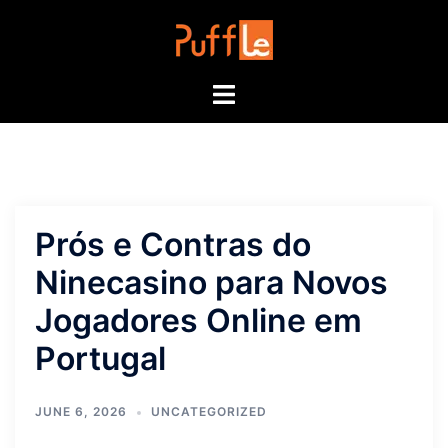
Skip
to
content
Toggle
menu
Prós e Contras do
Ninecasino para Novos
Jogadores Online em
Portugal
JUNE 6, 2026
UNCATEGORIZED