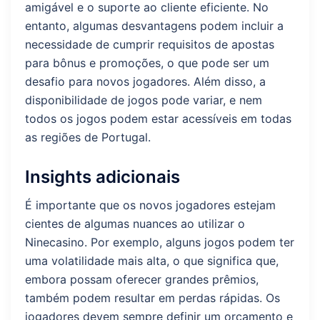
amigável e o suporte ao cliente eficiente. No
entanto, algumas desvantagens podem incluir a
necessidade de cumprir requisitos de apostas
para bônus e promoções, o que pode ser um
desafio para novos jogadores. Além disso, a
disponibilidade de jogos pode variar, e nem
todos os jogos podem estar acessíveis em todas
as regiões de Portugal.
Insights adicionais
É importante que os novos jogadores estejam
cientes de algumas nuances ao utilizar o
Ninecasino. Por exemplo, alguns jogos podem ter
uma volatilidade mais alta, o que significa que,
embora possam oferecer grandes prêmios,
também podem resultar em perdas rápidas. Os
jogadores devem sempre definir um orçamento e