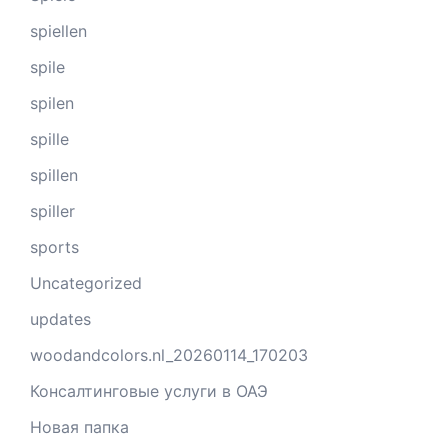
spiellen
spile
spilen
spille
spillen
spiller
sports
Uncategorized
updates
woodandcolors.nl_20260114_170203
Консалтинговые услуги в ОАЭ
Новая папка