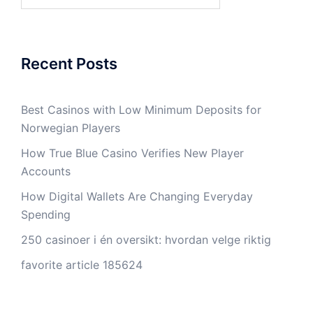
for:
Recent Posts
Best Casinos with Low Minimum Deposits for
Norwegian Players
How True Blue Casino Verifies New Player
Accounts
How Digital Wallets Are Changing Everyday
Spending
250 casinoer i én oversikt: hvordan velge riktig
favorite article 185624