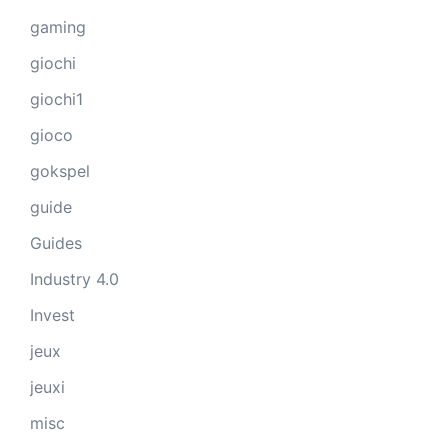
gaming
giochi
giochi1
gioco
gokspel
guide
Guides
Industry 4.0
Invest
jeux
jeuxi
misc