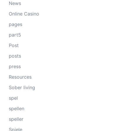
News
Online Casino
pages
part5
Post
posts
press
Resources
Sober living
spel
spellen
speller
Spiele