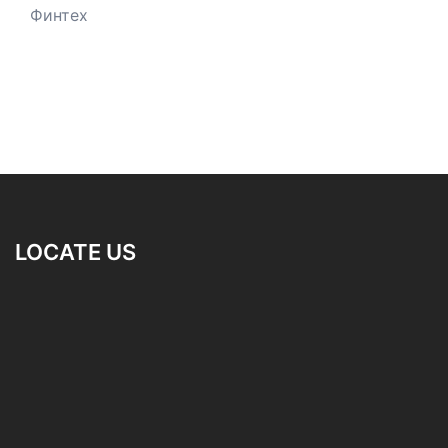
Финтех
LOCATE US