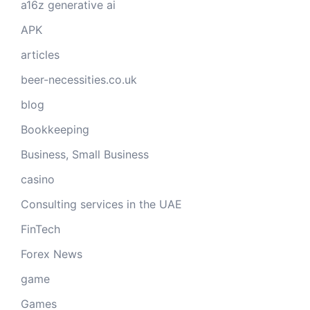
a16z generative ai
APK
articles
beer-necessities.co.uk
blog
Bookkeeping
Business, Small Business
casino
Consulting services in the UAE
FinTech
Forex News
game
Games