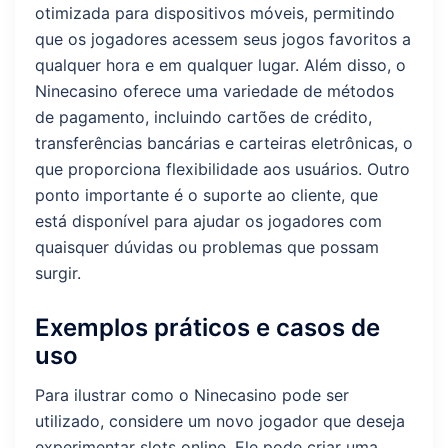
otimizada para dispositivos móveis, permitindo
que os jogadores acessem seus jogos favoritos a
qualquer hora e em qualquer lugar. Além disso, o
Ninecasino oferece uma variedade de métodos
de pagamento, incluindo cartões de crédito,
transferências bancárias e carteiras eletrônicas, o
que proporciona flexibilidade aos usuários. Outro
ponto importante é o suporte ao cliente, que
está disponível para ajudar os jogadores com
quaisquer dúvidas ou problemas que possam
surgir.
Exemplos práticos e casos de
uso
Para ilustrar como o Ninecasino pode ser
utilizado, considere um novo jogador que deseja
experimentar slots online. Ele pode criar uma