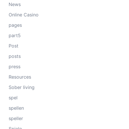
News
Online Casino
pages
part5
Post
posts
press
Resources
Sober living
spel
spellen
speller
Spiele