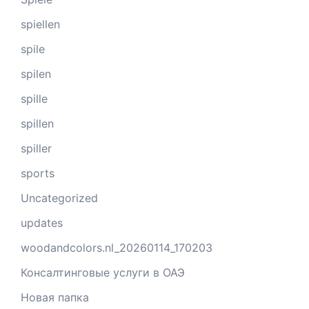
spiellen
spile
spilen
spille
spillen
spiller
sports
Uncategorized
updates
woodandcolors.nl_20260114_170203
Консалтинговые услуги в ОАЭ
Новая папка