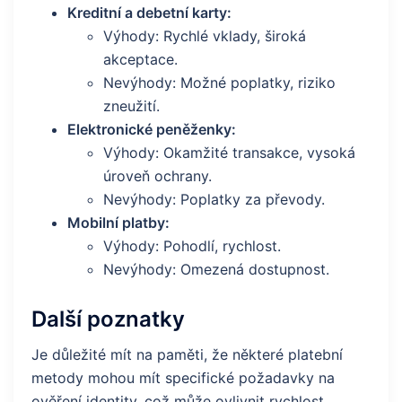
Kreditní a debetní karty:
Výhody: Rychlé vklady, široká
akceptace.
Nevýhody: Možné poplatky, riziko
zneužití.
Elektronické peněženky:
Výhody: Okamžité transakce, vysoká
úroveň ochrany.
Nevýhody: Poplatky za převody.
Mobilní platby:
Výhody: Pohodlí, rychlost.
Nevýhody: Omezená dostupnost.
Další poznatky
Je důležité mít na paměti, že některé platební
metody mohou mít specifické požadavky na
ověření identity, což může ovlivnit rychlost