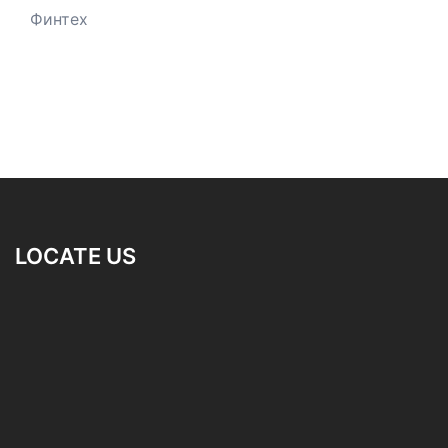
Финтех
LOCATE US