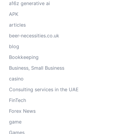
a16z generative ai
APK
articles
beer-necessities.co.uk
blog
Bookkeeping
Business, Small Business
casino
Consulting services in the UAE
FinTech
Forex News
game
Games