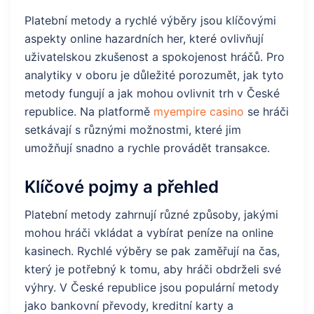
Platební metody a rychlé výběry jsou klíčovými
aspekty online hazardních her, které ovlivňují
uživatelskou zkušenost a spokojenost hráčů. Pro
analytiky v oboru je důležité porozumět, jak tyto
metody fungují a jak mohou ovlivnit trh v České
republice. Na platformě
myempire casino
se hráči
setkávají s různými možnostmi, které jim
umožňují snadno a rychle provádět transakce.
Klíčové pojmy a přehled
Platební metody zahrnují různé způsoby, jakými
mohou hráči vkládat a vybírat peníze na online
kasinech. Rychlé výběry se pak zaměřují na čas,
který je potřebný k tomu, aby hráči obdrželi své
výhry. V České republice jsou populární metody
jako bankovní převody, kreditní karty a