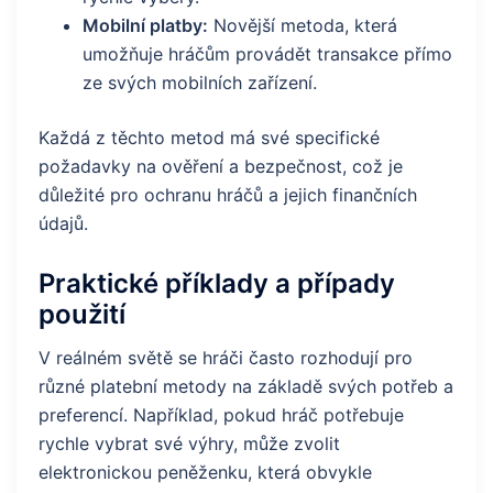
Mobilní platby:
Novější metoda, která
umožňuje hráčům provádět transakce přímo
ze svých mobilních zařízení.
Každá z těchto metod má své specifické
požadavky na ověření a bezpečnost, což je
důležité pro ochranu hráčů a jejich finančních
údajů.
Praktické příklady a případy
použití
V reálném světě se hráči často rozhodují pro
různé platební metody na základě svých potřeb a
preferencí. Například, pokud hráč potřebuje
rychle vybrat své výhry, může zvolit
elektronickou peněženku, která obvykle