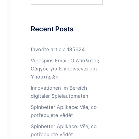
for:
Recent Posts
favorite article 185624
Vibespins Email: Ο Απόλυτος
Οδηγός για Επικοινωνία και
Υποστήριξη
Innovationen im Bereich
digitaler Spielautomaten
Spinbetter Aplikace: Vše, co
potřebujete vědět
Spinbetter Aplikace: Vše, co
potřebujete vědět