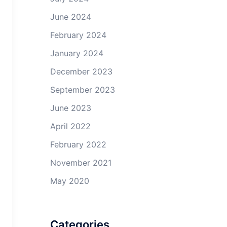
June 2024
February 2024
January 2024
December 2023
September 2023
June 2023
April 2022
February 2022
November 2021
May 2020
Categories