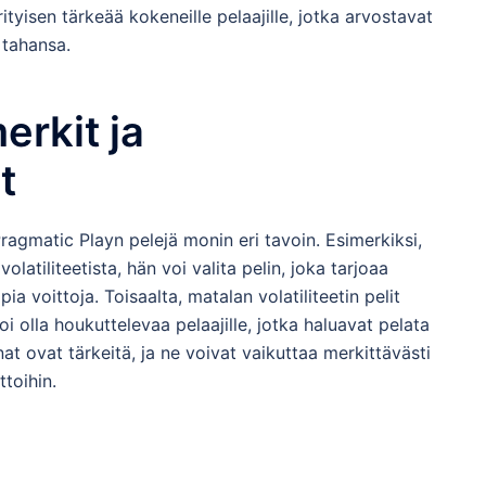
rityisen tärkeää kokeneille pelaajille, jotka arvostavat
 tahansa.
rkit ja
t
agmatic Playn pelejä monin eri tavoin. Esimerkiksi,
olatiliteetista, hän voi valita pelin, joka tarjoaa
 voittoja. Toisaalta, matalan volatiliteetin pelit
i olla houkuttelevaa pelaajille, jotka haluavat pelata
nat ovat tärkeitä, ja ne voivat vaikuttaa merkittävästi
toihin.