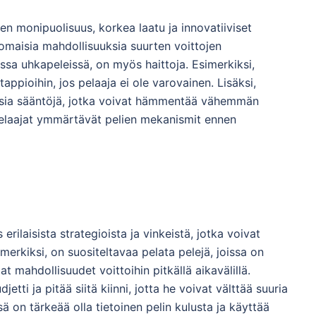
en monipuolisuus, korkea laatu ja innovatiiviset
omaisia mahdollisuuksia suurten voittojen
ssa uhkapeleissä, on myös haittoja. Esimerkiksi,
 tappioihin, jos pelaaja ei ole varovainen. Lisäksi,
aisia sääntöjä, jotka voivat hämmentää vähemmän
 pelaajat ymmärtävät pelien mekanismit ennen
rilaisista strategioista ja vinkeistä, jotka voivat
erkiksi, on suositeltavaa pelata pelejä, joissa on
t mahdollisuudet voittoihin pitkällä aikavälillä.
djetti ja pitää siitä kiinni, jotta he voivat välttää suuria
ssä on tärkeää olla tietoinen pelin kulusta ja käyttää