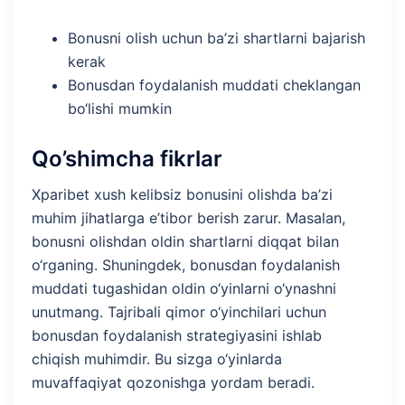
Bonusni olish uchun ba’zi shartlarni bajarish
kerak
Bonusdan foydalanish muddati cheklangan
bo‘lishi mumkin
Qo’shimcha fikrlar
Xparibet xush kelibsiz bonusini olishda ba’zi
muhim jihatlarga e’tibor berish zarur. Masalan,
bonusni olishdan oldin shartlarni diqqat bilan
o‘rganing. Shuningdek, bonusdan foydalanish
muddati tugashidan oldin o‘yinlarni o‘ynashni
unutmang. Tajribali qimor o‘yinchilari uchun
bonusdan foydalanish strategiyasini ishlab
chiqish muhimdir. Bu sizga o‘yinlarda
muvaffaqiyat qozonishga yordam beradi.