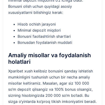
minimal depozit miqdorini o‘z ichiga oladi.
Bonusni olish uchun quyidagi asosiy
xususiyatlarni bilishingiz kerak:
Hisob ochish jarayoni
Minimal depozit miqdori
Bonusni faollashtirish shartlari
Bonusdan foydalanish muddati
Amaliy misollar va foydalanish
holatlari
Xparibet xush kelibsiz bonusini qanday ishlatish
mumkinligini tushunish uchun bir necha amaliy
misollar keltiramiz. Masalan, agar siz 100 000
so‘m depozit qilsangiz va 100% bonus olsangiz,
sizning hisobingizda 200 000 so‘m bo‘ladi. Bu
sizga o‘yinlarda ko‘proq tikish imkoniyatini beradi.