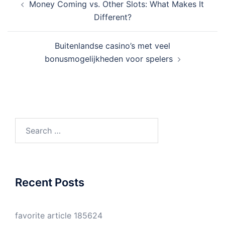
Money Coming vs. Other Slots: What Makes It
navigation
Different?
Buitenlandse casino’s met veel
bonusmogelijkheden voor spelers
Search
for:
Recent Posts
favorite article 185624