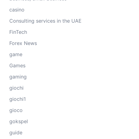
casino
Consulting services in the UAE
FinTech
Forex News
game
Games
gaming
giochi
giochi1
gioco
gokspel
guide