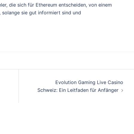
ler, die sich für Ethereum entscheiden, von einem
, solange sie gut informiert sind und
Evolution Gaming Live Casino
Schweiz: Ein Leitfaden für Anfänger