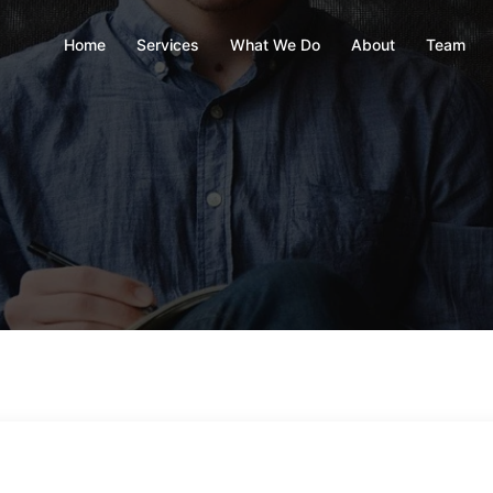
Home
Services
What We Do
About
Team