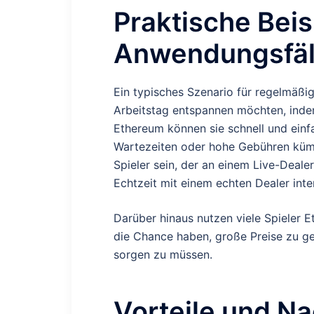
Praktische Beis
Anwendungsfäl
Ein typisches Szenario für regelmäßig
Arbeitstag entspannen möchten, indem
Ethereum können sie schnell und einf
Wartezeiten oder hohe Gebühren kümm
Spieler sein, der an einem Live-Deale
Echtzeit mit einem echten Dealer inte
Darüber hinaus nutzen viele Spieler 
die Chance haben, große Preise zu ge
sorgen zu müssen.
Vorteile und Na