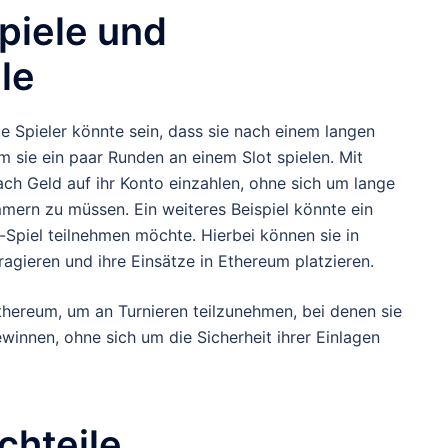
piele und
le
e Spieler könnte sein, dass sie nach einem langen
 sie ein paar Runden an einem Slot spielen. Mit
ach Geld auf ihr Konto einzahlen, ohne sich um lange
ern zu müssen. Ein weiteres Beispiel könnte ein
r-Spiel teilnehmen möchte. Hierbei können sie in
ragieren und ihre Einsätze in Ethereum platzieren.
Ethereum, um an Turnieren teilzunehmen, bei denen sie
winnen, ohne sich um die Sicherheit ihrer Einlagen
chteile