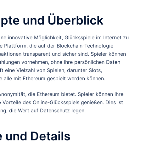
pte und Überblick
ne innovative Möglichkeit, Glücksspiele im Internet zu
e Plattform, die auf der Blockchain-Technologie
nsaktionen transparent und sicher sind. Spieler können
hlungen vornehmen, ohne ihre persönlichen Daten
t eine Vielzahl von Spielen, darunter Slots,
ie alle mit Ethereum gespielt werden können.
 Anonymität, die Ethereum bietet. Spieler können ihre
e Vorteile des Online-Glücksspiels genießen. Dies ist
ng, die Wert auf Datenschutz legen.
und Details