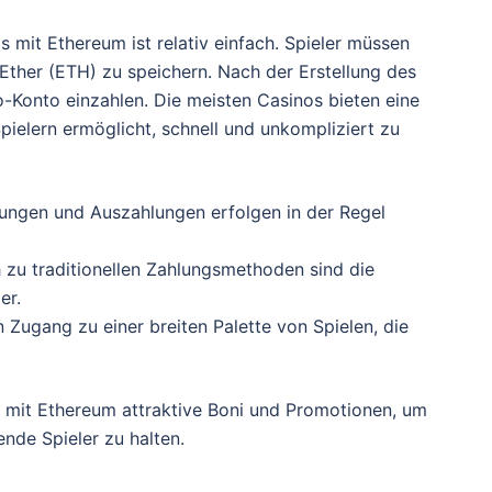
 mit Ethereum ist relativ einfach. Spieler müssen
e Ether (ETH) zu speichern. Nach der Erstellung des
o-Konto einzahlen. Die meisten Casinos bieten eine
pielern ermöglicht, schnell und unkompliziert zu
ungen und Auszahlungen erfolgen in der Regel
 zu traditionellen Zahlungsmethoden sind die
er.
 Zugang zu einer breiten Palette von Spielen, die
os mit Ethereum attraktive Boni und Promotionen, um
nde Spieler zu halten.