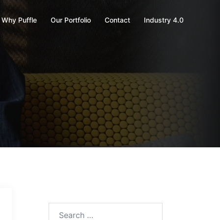
Why Puffle
Our Portfolio
Contact
Industry 4.0
Search