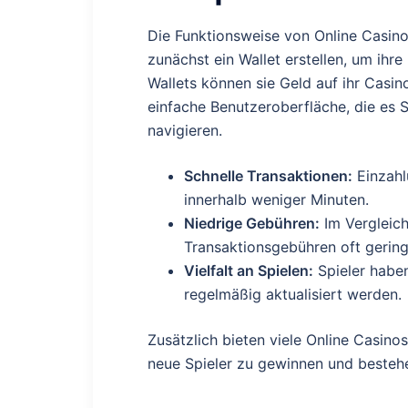
Die Funktionsweise von Online Casinos
zunächst ein Wallet erstellen, um ihr
Wallets können sie Geld auf ihr Casin
einfache Benutzeroberfläche, die es S
navigieren.
Schnelle Transaktionen:
Einzahl
innerhalb weniger Minuten.
Niedrige Gebühren:
Im Vergleich
Transaktionsgebühren oft gering
Vielfalt an Spielen:
Spieler haben
regelmäßig aktualisiert werden.
Zusätzlich bieten viele Online Casin
neue Spieler zu gewinnen und bestehe