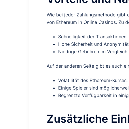
Wie bei jeder Zahlungsmethode gibt e
von Ethereum in Online Casinos. Zu d
Schnelligkeit der Transaktionen
Hohe Sicherheit und Anonymität
Niedrige Gebühren im Vergleich
Auf der anderen Seite gibt es auch ei
Volatilität des Ethereum-Kurses,
Einige Spieler sind möglicherwe
Begrenzte Verfügbarkeit in eini
Zusätzliche Ein