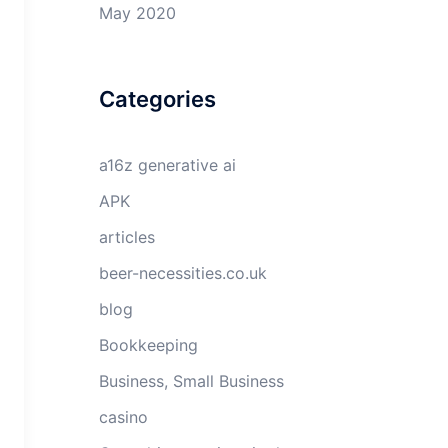
May 2020
Categories
a16z generative ai
APK
articles
beer-necessities.co.uk
blog
Bookkeeping
Business, Small Business
casino