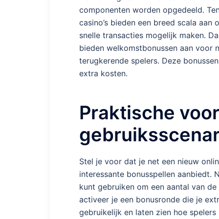
componenten worden opgedeeld. Ten e
casino’s bieden een breed scala aan o
snelle transacties mogelijk maken. Da
bieden welkomstbonussen aan voor ni
terugkerende spelers. Deze bonussen
extra kosten.
Praktische voo
gebruiksscenar
Stel je voor dat je net een nieuw onli
interessante bonusspellen aanbiedt. N
kunt gebruiken om een aantal van de p
activeer je een bonusronde die je extr
gebruikelijk en laten zien hoe speler