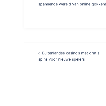
spannende wereld van online gokken!
Post
Buitenlandse casino’s met gratis
navigation
spins voor nieuwe spelers