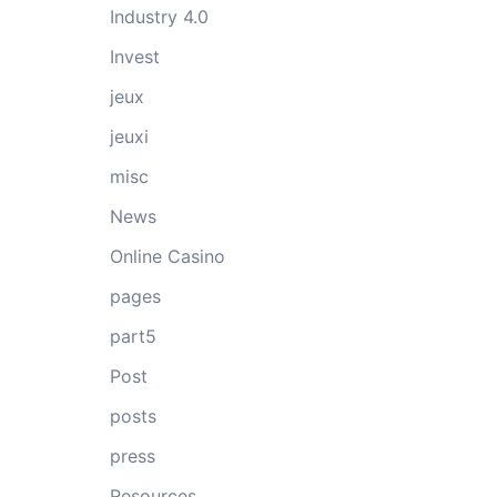
Industry 4.0
Invest
jeux
jeuxi
misc
News
Online Casino
pages
part5
Post
posts
press
Resources