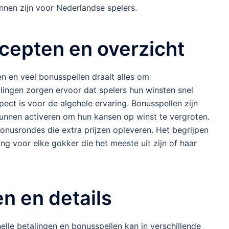
nen zijn voor Nederlandse spelers.
cepten en overzicht
gen en veel bonusspellen draait alles om
lingen zorgen ervoor dat spelers hun winsten snel
ect is voor de algehele ervaring. Bonusspellen zijn
 kunnen activeren om hun kansen op winst te vergroten.
 bonusrondes die extra prijzen opleveren. Het begrijpen
g voor elke gokker die het meeste uit zijn of haar
 en details
elle betalingen en bonusspellen kan in verschillende