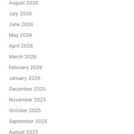
August 2026
July 2026
June 2026
May 2026
April 2026
March 2026
February 2026
January 2026
December 2025
November 2025
October 2025
September 2025
August 2025