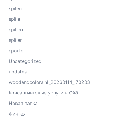
spilen
spille
spillen
spiller
sports
Uncategorized
updates
woodandcolors.nl_20260114_170203
Консалтинговые услуги в ОАЭ
Новая папка
Финтех