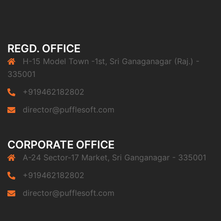
REGD. OFFICE
H-15 Model Town -1st, Sri Ganaganagar (Raj.) -
335001
+919462182802
director@pufflesoft.com
CORPORATE OFFICE
A-24 Sector-17 Market, Sri Ganganagar - 335001
+919462182802
director@pufflesoft.com