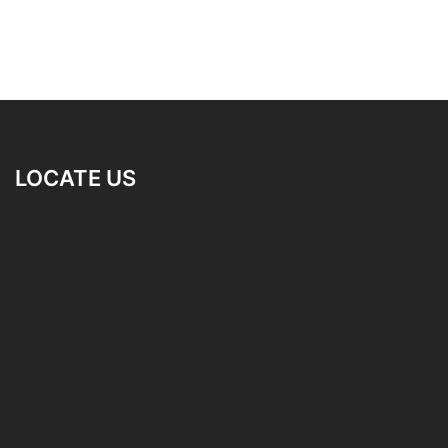
LOCATE US