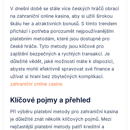
V dnešní době se stále více českých hráčů obrací
na zahraniční online kasina, aby si užili širokou
škálu her a atraktivních bonusů. S tímto trendem
přichází i potřeba porozumět nejpoužívanějším
platebním metodám, které jsou dostupné pro
české hráče. Tyto metody jsou klíčové pro
zajištění bezpečných a rychlých transakcí. Je
důležité vědět, jaké možnosti máte k dispozici,
abyste mohli efektivně spravovat své finance a
užívat si hraní bez zbytečných komplikací.
zahraniční online casino
Klíčové pojmy a přehled
Při výběru platební metody pro zahraniční kasina
je důležité znát několik klíčových pojmů. Mezi
nejčastější platební metody patří kreditní a