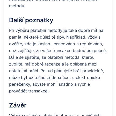
metodu.
Další poznatky
Při výběru platební metody je také dobré mít na
paměti některé důležité tipy. Například, vždy si
ověřte, zda je kasino licencováno a regulováno,
což zajišťuje, že vaše transakce budou bezpečné.
Dále se ujistěte, že platební metoda, kterou
zvolíte, má dobré recenze a je oblíbená mezi
ostatními hráči. Pokud plánujete hrát pravidelně,
může být užitečné zřídit si účet u elektronické
peněženky, abyste mohli snadno a rychle
provádět transakce.
Závěr
Výběr správné platební metody v zahraničních