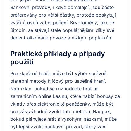
Bankovní převody, i když pomalejší, jsou často
preferovány pro větší částky, protože poskytují
vyšší úroveň zabezpečení. Kryptoměny, jako je
Bitcoin, se stávají stále populárnějšími díky své
decentralizované povaze a nízkým poplatkům.
Praktické příklady a případy
použití
Pro zkušené hráče může být výběr správné
platební metody klíčový pro úspěšné hraní.
Například, pokud se rozhodnete hrát na
zahraničním online kasinu, které nabízí bonusy za
vklady přes elektronické peněženky, může být
pro vás výhodné zvolit tuto metodu. Naopak,
pokud plánujete hrát s vysokými sázkami, může
být lepší zvolit bankovní převod, který vám