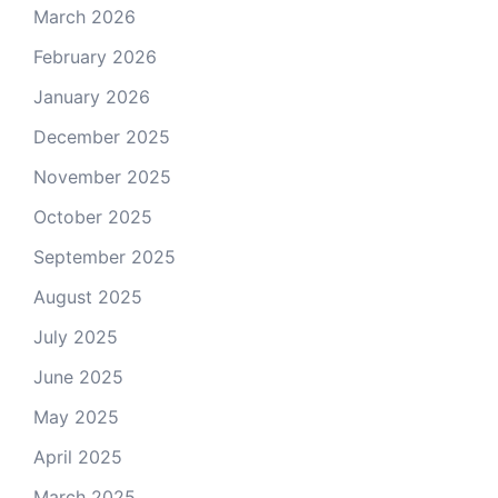
March 2026
February 2026
January 2026
December 2025
November 2025
October 2025
September 2025
August 2025
July 2025
June 2025
May 2025
April 2025
March 2025