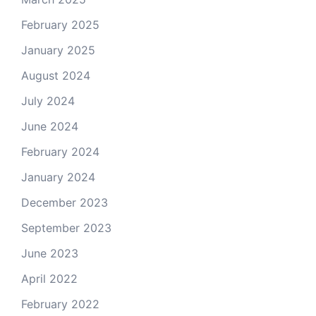
February 2025
January 2025
August 2024
July 2024
June 2024
February 2024
January 2024
December 2023
September 2023
June 2023
April 2022
February 2022