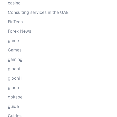
casino
Consulting services in the UAE
FinTech
Forex News
game
Games
gaming
giochi
giochi1
gioco
gokspel
guide
Guides