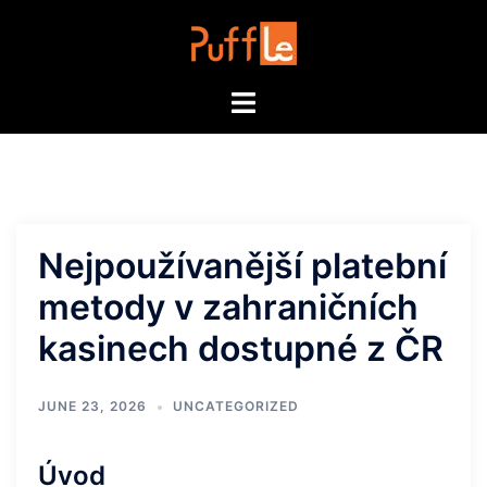
Skip
to
content
Toggle
menu
Nejpoužívanější platební
metody v zahraničních
kasinech dostupné z ČR
JUNE 23, 2026
UNCATEGORIZED
Úvod