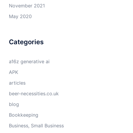
November 2021
May 2020
Categories
a16z generative ai
APK
articles
beer-necessities.co.uk
blog
Bookkeeping
Business, Small Business