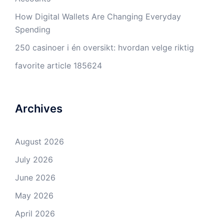
How Digital Wallets Are Changing Everyday
Spending
250 casinoer i én oversikt: hvordan velge riktig
favorite article 185624
Archives
August 2026
July 2026
June 2026
May 2026
April 2026