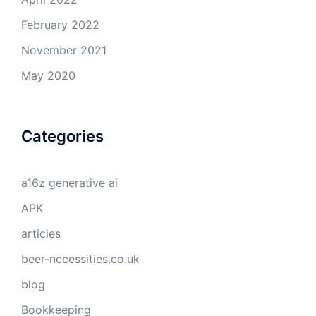
February 2022
November 2021
May 2020
Categories
a16z generative ai
APK
articles
beer-necessities.co.uk
blog
Bookkeeping