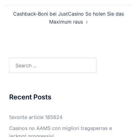
Cashback-Boni bei JustCasino So holen Sie das
Maximum raus
Search
for:
Recent Posts
favorite article 185624
Casinos no AAMS con migliori tragaperras e
jackpot progressivi