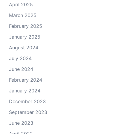
April 2025
March 2025
February 2025
January 2025
August 2024
July 2024
June 2024
February 2024
January 2024
December 2023
September 2023
June 2023
April 2022