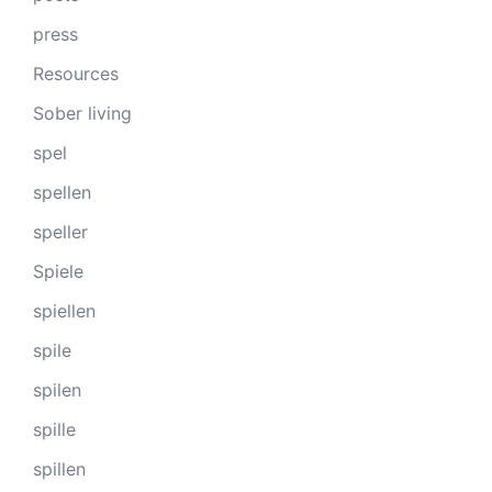
press
Resources
Sober living
spel
spellen
speller
Spiele
spiellen
spile
spilen
spille
spillen