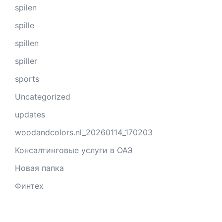
spilen
spille
spillen
spiller
sports
Uncategorized
updates
woodandcolors.nl_20260114_170203
Консалтинговые услуги в ОАЭ
Новая папка
Финтех