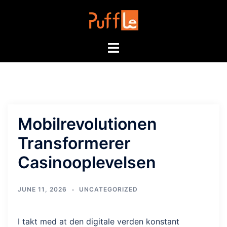
Skip
to
content
Toggle
menu
Mobilrevolutionen
Transformerer
Casinooplevelsen
JUNE 11, 2026
UNCATEGORIZED
I takt med at den digitale verden konstant