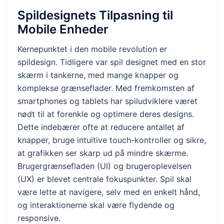
Spildesignets Tilpasning til
Mobile Enheder
Kernepunktet i den mobile revolution er
spildesign. Tidligere var spil designet med en stor
skærm i tankerne, med mange knapper og
komplekse grænseflader. Med fremkomsten af
smartphones og tablets har spiludviklere været
nødt til at forenkle og optimere deres designs.
Dette indebærer ofte at reducere antallet af
knapper, bruge intuitive touch-kontroller og sikre,
at grafikken ser skarp ud på mindre skærme.
Brugergrænsefladen (UI) og brugeroplevelsen
(UX) er blevet centrale fokuspunkter. Spil skal
være lette at navigere, selv med en enkelt hånd,
og interaktionerne skal være flydende og
responsive.