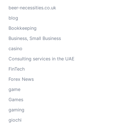
beer-necessities.co.uk
blog
Bookkeeping
Business, Small Business
casino
Consulting services in the UAE
FinTech
Forex News
game
Games
gaming
giochi