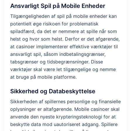
Ansvarligt Spil på Mobile Enheder
Tilgængeligheden af spil på mobile enheder kan
potentielt øge risikoen for problematisk
spiladfærd, da det er nemmere at spille når som
helst og hvor som helst. Derfor er det afgørende,
at casinoer implementerer effektive værktøjer til
ansvarligt spil, såsom indbetalingsgrænser,
tabsgrænser og tidsbegrænsninger. Disse
værktøjer skal være let tilgængelige og nemme
at bruge på mobile platforme.
Sikkerhed og Databeskyttelse
Sikkerheden af spillernes personlige og finansielle
oplysninger er altafgørende. Mobile casinoer skal
anvende den nyeste krypteringsteknologi for at
beskytte data mod uautoriseret adgang. Spillere