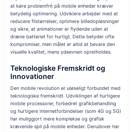
at køre problemfrit på mobile enheder kræver
betydelig optimering. Udviklere arbejder med at
reducere filstørrelser, optimere billedopløsninger
og sikre, at animationer er flydende uden at
dræne batteriet for hurtigt. Dette betyder ofte
kompromiser, men målet er altid at bevare den
visuelle kvalitet, mens ydeevnen opretholdes.
Teknologiske Fremskridt og
Innovationer
Den mobile revolution er uløseligt forbundet med
teknologiske fremskridt. Udviklingen af hurtigere
mobile processorer, forbedret grafikbehandling
og hurtigere internetforbindelser (som 4G og 5G)
har muliggjort mere komplekse og grafisk
krævende spil på mobile enheder. Derudover har