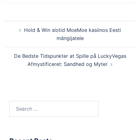
Post
Hold & Win slotid MoeMoe kasiinos Eesti
navigation
mängijatele
De Bedste Tidspunkter at Spille på LuckyVegas
Afmystificeret: Sandhed og Myter
Search
for: