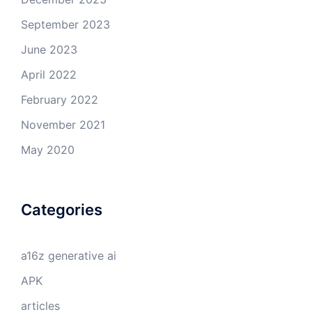
September 2023
June 2023
April 2022
February 2022
November 2021
May 2020
Categories
a16z generative ai
APK
articles