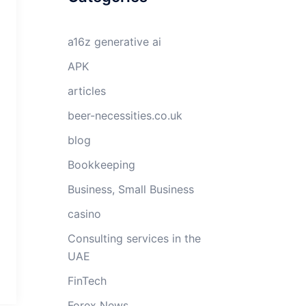
a16z generative ai
APK
articles
beer-necessities.co.uk
blog
Bookkeeping
Business, Small Business
casino
Consulting services in the
UAE
FinTech
Forex News