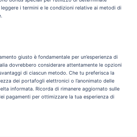
 leggere i termini e le condizioni relative ai metodi di
.
agamento giusto è fondamentale per un’esperienza di
 Italia dovrebbero considerare attentamente le opzioni
i svantaggi di ciascun metodo. Che tu preferisca la
urezza dei portafogli elettronici o l’anonimato delle
elta informata. Ricorda di rimanere aggiornato sulle
dei pagamenti per ottimizzare la tua esperienza di