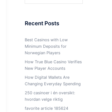
for:
Recent Posts
Best Casinos with Low
Minimum Deposits for
Norwegian Players
How True Blue Casino Verifies
New Player Accounts
How Digital Wallets Are
Changing Everyday Spending
250 casinoer i én oversikt:
hvordan velge riktig
favorite article 185624