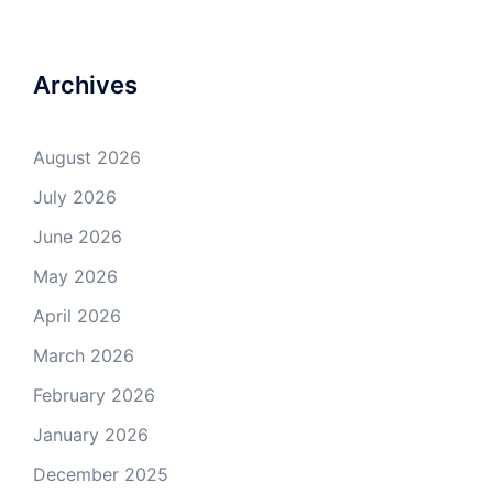
Archives
August 2026
July 2026
June 2026
May 2026
April 2026
March 2026
February 2026
January 2026
December 2025