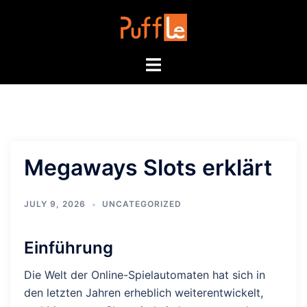
Skip
to
content
Toggle
menu
Megaways Slots erklärt
JULY 9, 2026
UNCATEGORIZED
Einführung
Die Welt der Online-Spielautomaten hat sich in
den letzten Jahren erheblich weiterentwickelt,