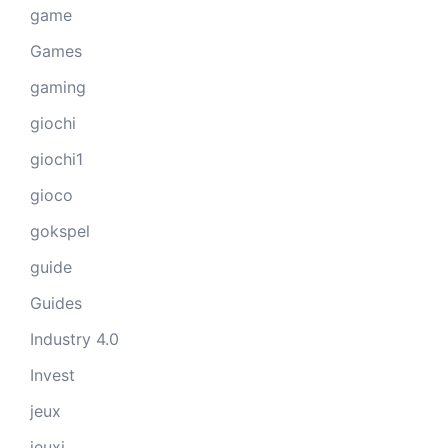
game
Games
gaming
giochi
giochi1
gioco
gokspel
guide
Guides
Industry 4.0
Invest
jeux
jeuxi