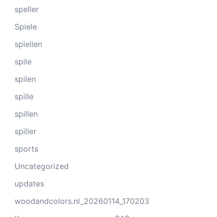
speller
Spiele
spiellen
spile
spilen
spille
spillen
spiller
sports
Uncategorized
updates
woodandcolors.nl_20260114_170203