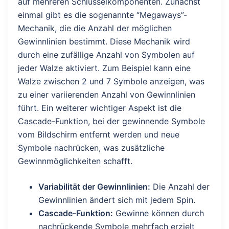
auf mehreren Schlüsselkomponenten. Zunächst
einmal gibt es die sogenannte “Megaways”-
Mechanik, die die Anzahl der möglichen
Gewinnlinien bestimmt. Diese Mechanik wird
durch eine zufällige Anzahl von Symbolen auf
jeder Walze aktiviert. Zum Beispiel kann eine
Walze zwischen 2 und 7 Symbole anzeigen, was
zu einer variierenden Anzahl von Gewinnlinien
führt. Ein weiterer wichtiger Aspekt ist die
Cascade-Funktion, bei der gewinnende Symbole
vom Bildschirm entfernt werden und neue
Symbole nachrücken, was zusätzliche
Gewinnmöglichkeiten schafft.
Variabilität der Gewinnlinien:
Die Anzahl der
Gewinnlinien ändert sich mit jedem Spin.
Cascade-Funktion:
Gewinne können durch
nachrückende Symbole mehrfach erzielt