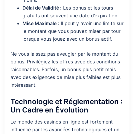
moins.
Délai de Validité :
Les bonus et les tours
gratuits ont souvent une date d’expiration.
Mise Maximale :
Il peut y avoir une limite sur
le montant que vous pouvez miser par tour
lorsque vous jouez avec un bonus actif.
Ne vous laissez pas aveugler par le montant du
bonus. Privilégiez les offres avec des conditions
raisonnables. Parfois, un bonus plus petit mais
avec des exigences de mise plus faibles est plus
intéressant.
Technologie et Réglementation :
Un Cadre en Évolution
Le monde des casinos en ligne est fortement
influencé par les avancées technologiques et un