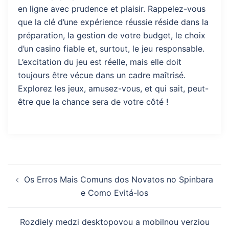
en ligne avec prudence et plaisir. Rappelez-vous
que la clé d’une expérience réussie réside dans la
préparation, la gestion de votre budget, le choix
d’un casino fiable et, surtout, le jeu responsable.
L’excitation du jeu est réelle, mais elle doit
toujours être vécue dans un cadre maîtrisé.
Explorez les jeux, amusez-vous, et qui sait, peut-
être que la chance sera de votre côté !
Post
Os Erros Mais Comuns dos Novatos no Spinbara
navigation
e Como Evitá-los
Rozdiely medzi desktopovou a mobilnou verziou