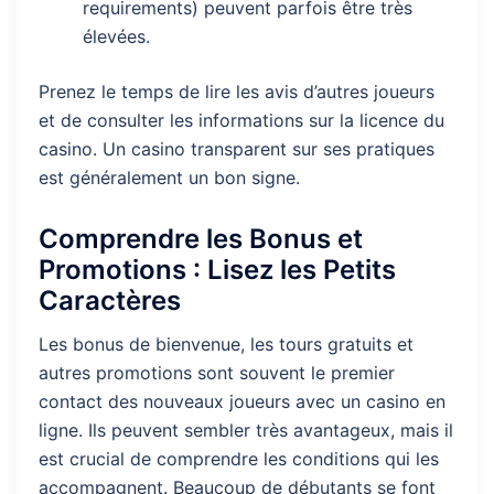
requirements) peuvent parfois être très
élevées.
Prenez le temps de lire les avis d’autres joueurs
et de consulter les informations sur la licence du
casino. Un casino transparent sur ses pratiques
est généralement un bon signe.
Comprendre les Bonus et
Promotions : Lisez les Petits
Caractères
Les bonus de bienvenue, les tours gratuits et
autres promotions sont souvent le premier
contact des nouveaux joueurs avec un casino en
ligne. Ils peuvent sembler très avantageux, mais il
est crucial de comprendre les conditions qui les
accompagnent. Beaucoup de débutants se font