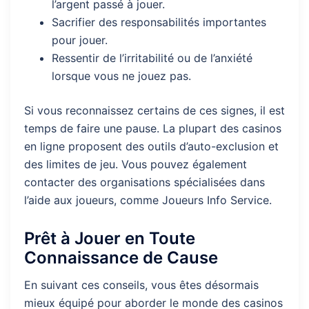
l’argent passé à jouer.
Sacrifier des responsabilités importantes
pour jouer.
Ressentir de l’irritabilité ou de l’anxiété
lorsque vous ne jouez pas.
Si vous reconnaissez certains de ces signes, il est
temps de faire une pause. La plupart des casinos
en ligne proposent des outils d’auto-exclusion et
des limites de jeu. Vous pouvez également
contacter des organisations spécialisées dans
l’aide aux joueurs, comme Joueurs Info Service.
Prêt à Jouer en Toute
Connaissance de Cause
En suivant ces conseils, vous êtes désormais
mieux équipé pour aborder le monde des casinos