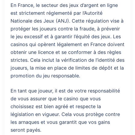
En France, le secteur des jeux d’argent en ligne
est strictement réglementé par l’Autorité
Nationale des Jeux (ANJ). Cette régulation vise à
protéger les joueurs contre la fraude, à prévenir
le jeu excessif et à garantir l’équité des jeux. Les
casinos qui opèrent légalement en France doivent
obtenir une licence et se conformer à des règles
strictes. Cela inclut la vérification de l’identité des
joueurs, la mise en place de limites de dépôt et la
promotion du jeu responsable.
En tant que joueur, il est de votre responsabilité
de vous assurer que le casino que vous
choisissez est bien agréé et respecte la
législation en vigueur. Cela vous protège contre
les arnaques et vous garantit que vos gains
seront payés.