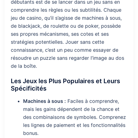
débutants est de se lancer dans un jeu sans en
comprendre les règles ou les subtilités. Chaque
jeu de casino, qu’il s’agisse de machines à sous,
de blackjack, de roulette ou de poker, possède
ses propres mécanismes, ses cotes et ses
stratégies potentielles. Jouer sans cette
connaissance, c’est un peu comme essayer de
résoudre un puzzle sans regarder l’image au dos
de la boîte.
Les Jeux les Plus Populaires et Leurs
Spécificités
Machines à sous :
Faciles à comprendre,
mais les gains dépendent de la chance et
des combinaisons de symboles. Comprenez
les lignes de paiement et les fonctionnalités
bonus.