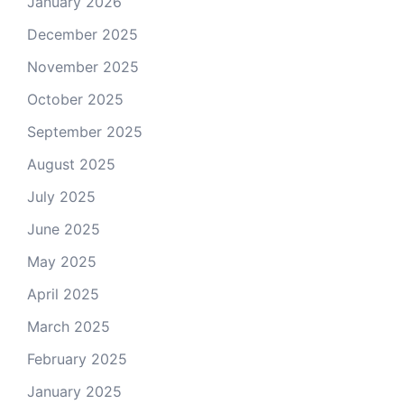
January 2026
December 2025
November 2025
October 2025
September 2025
August 2025
July 2025
June 2025
May 2025
April 2025
March 2025
February 2025
January 2025