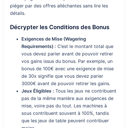
piéger par des offres alléchantes sans lire les
détails.
Décrypter les Conditions des Bonus
Exigences de Mise (Wagering
Requirements) :
C’est le montant total que
vous devez parier avant de pouvoir retirer
vos gains issus du bonus. Par exemple, un
bonus de 100€ avec une exigence de mise
de 30x signifie que vous devez parier
3000€ avant de pouvoir retirer les gains.
Jeux Éligibles :
Tous les jeux ne contribuent
pas de la même manière aux exigences de
mise, voire pas du tout. Les machines à
sous contribuent souvent à 100%, tandis
que les jeux de table peuvent contribuer