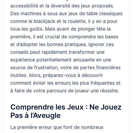
accessibilité et la diversité des jeux proposés.
Des machines à sous aux jeux de table classiques
comme le blackjack et la roulette, il y en a pour
tous les goûts. Mais avant de plonger tête la
première, il est crucial de comprendre les bases
et d’adopter les bonnes pratiques. Ignorer ces
conseils peut rapidement transformer une
expérience potentiellement amusante en une
source de frustration, voire de pertes financières
inutiles. Alors, préparez-vous à découvrir
comment éviter les erreurs les plus fréquentes et
à faire de votre parcours de joueur une réussite.
Comprendre les Jeux : Ne Jouez
Pas à l’Aveugle
La première erreur que font de nombreux