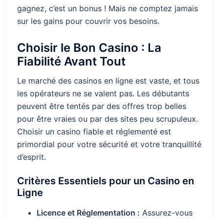
gagnez, c’est un bonus ! Mais ne comptez jamais
sur les gains pour couvrir vos besoins.
Choisir le Bon Casino : La
Fiabilité Avant Tout
Le marché des casinos en ligne est vaste, et tous
les opérateurs ne se valent pas. Les débutants
peuvent être tentés par des offres trop belles
pour être vraies ou par des sites peu scrupuleux.
Choisir un casino fiable et réglementé est
primordial pour votre sécurité et votre tranquillité
d’esprit.
Critères Essentiels pour un Casino en
Ligne
Licence et Réglementation :
Assurez-vous