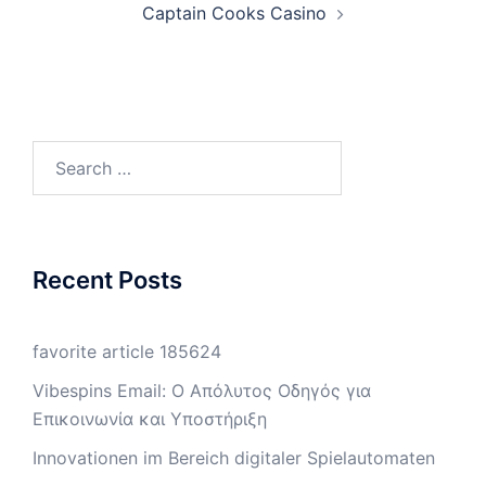
Captain Cooks Casino
Search
for:
Recent Posts
favorite article 185624
Vibespins Email: Ο Απόλυτος Οδηγός για
Επικοινωνία και Υποστήριξη
Innovationen im Bereich digitaler Spielautomaten