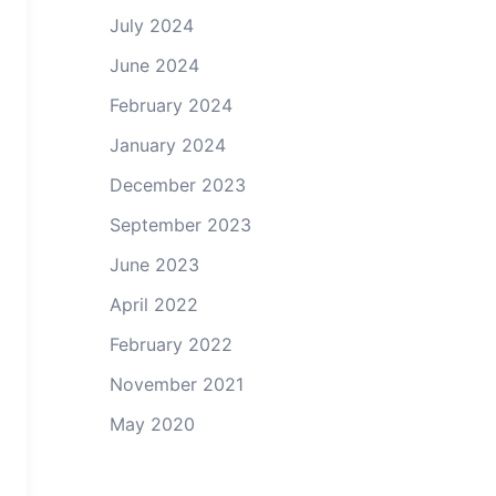
July 2024
June 2024
February 2024
January 2024
December 2023
September 2023
June 2023
April 2022
February 2022
November 2021
May 2020