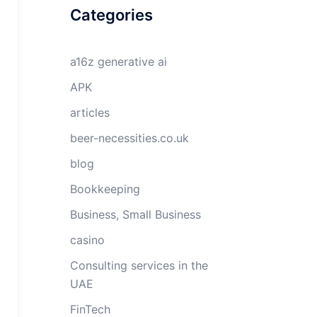
Categories
a16z generative ai
APK
articles
beer-necessities.co.uk
blog
Bookkeeping
Business, Small Business
casino
Consulting services in the
UAE
FinTech