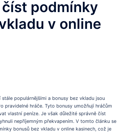
 číst podmínky
vkladu v online
í stále populárnějšími a bonusy bez vkladu jsou
pro pravidelné hráče. Tyto bonusy umožňují hráčům
at vlastní peníze. Je však důležité správně číst
yhnuli nepříjemným překvapením. V tomto článku se
mínky bonusů bez vkladu v online kasinech, což je