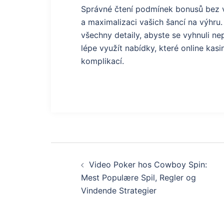
Správné čtení podmínek bonusů bez vk
a maximalizaci vašich šancí na výhru.
všechny detaily, abyste se vyhnuli n
lépe využít nabídky, které online kas
komplikací.
Post
Video Poker hos Cowboy Spin:
navigation
Mest Populære Spil, Regler og
Vindende Strategier