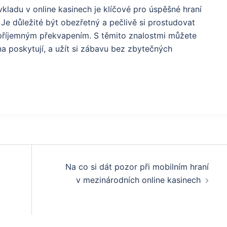
ladu v online kasinech je klíčové pro úspěšné hraní
 Je důležité být obezřetný a pečlivě si prostudovat
epříjemným překvapením. S těmito znalostmi můžete
ina poskytují, a užít si zábavu bez zbytečných
Na co si dát pozor při mobilním hraní
v mezinárodních online kasinech