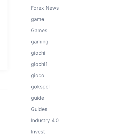
Forex News
game
Games
gaming
giochi
giochi1
gioco
gokspel
guide
Guides
Industry 4.0
Invest