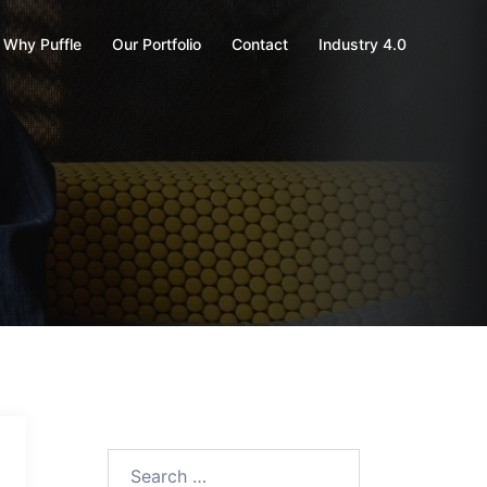
Why Puffle
Our Portfolio
Contact
Industry 4.0
Search