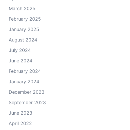
March 2025
February 2025
January 2025
August 2024
July 2024
June 2024
February 2024
January 2024
December 2023
September 2023
June 2023
April 2022