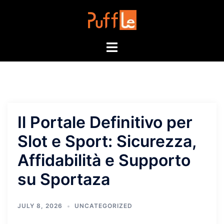
Skip
to
content
Toggle
menu
Il Portale Definitivo per
Slot e Sport: Sicurezza,
Affidabilità e Supporto
su Sportaza
JULY 8, 2026
UNCATEGORIZED