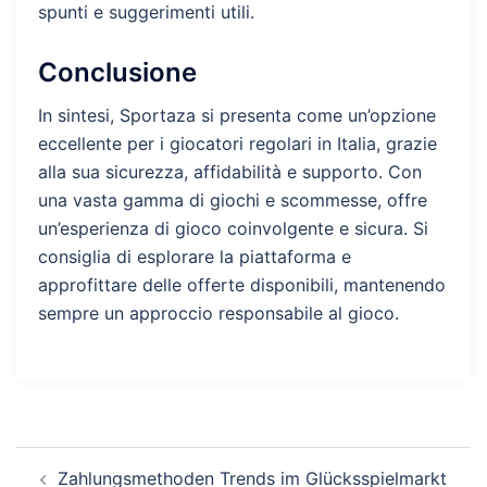
spunti e suggerimenti utili.
Conclusione
In sintesi, Sportaza si presenta come un’opzione
eccellente per i giocatori regolari in Italia, grazie
alla sua sicurezza, affidabilità e supporto. Con
una vasta gamma di giochi e scommesse, offre
un’esperienza di gioco coinvolgente e sicura. Si
consiglia di esplorare la piattaforma e
approfittare delle offerte disponibili, mantenendo
sempre un approccio responsabile al gioco.
Post
Zahlungsmethoden Trends im Glücksspielmarkt