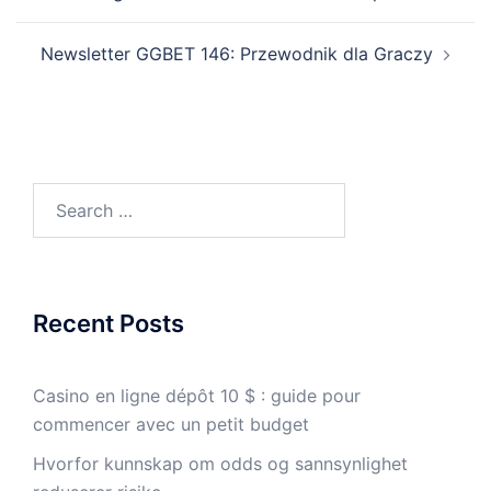
navigation
Newsletter GGBET 146: Przewodnik dla Graczy
Search
for:
Recent Posts
Casino en ligne dépôt 10 $ : guide pour
commencer avec un petit budget
Hvorfor kunnskap om odds og sannsynlighet