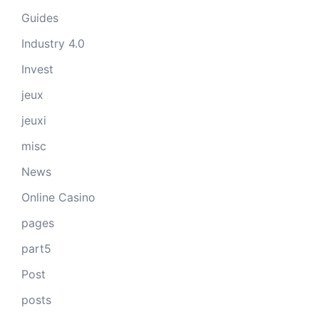
Guides
Industry 4.0
Invest
jeux
jeuxi
misc
News
Online Casino
pages
part5
Post
posts