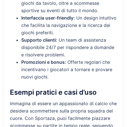
giochi da tavolo, oltre a scommesse
sportive su eventi di tutto il mondo.
Interfaccia user-friendly:
Un design intuitivo
che facilita la navigazione e la ricerca dei
giochi preferiti.
Supporto clienti:
Un team di assistenza
disponibile 24/7 per rispondere a domande
e risolvere problemi.
Promozioni e bonus:
Offerte regolari che
incentivano i giocatori a tornare e provare
nuovi giochi.
Esempi pratici e casi d’uso
Immagina di essere un appassionato di calcio che
desidera scommettere sulla propria squadra del
cuore. Con Sportaza, puoi facilmente piazzare
scommesse su partite in tempo reale, seguendo