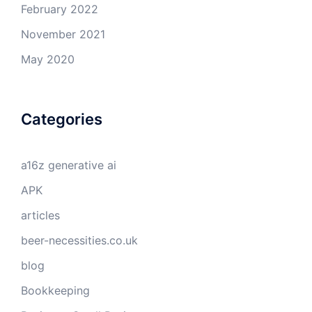
February 2022
November 2021
May 2020
Categories
a16z generative ai
APK
articles
beer-necessities.co.uk
blog
Bookkeeping