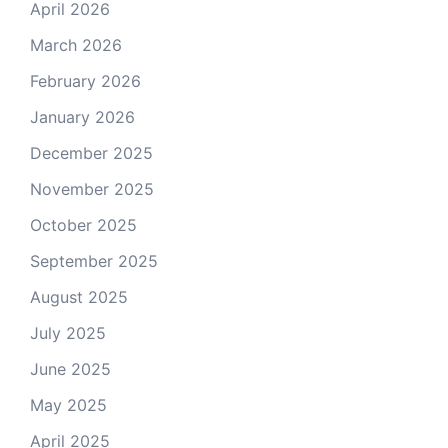
April 2026
March 2026
February 2026
January 2026
December 2025
November 2025
October 2025
September 2025
August 2025
July 2025
June 2025
May 2025
April 2025