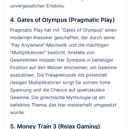
unvergesslichen Erlebnis.
4. Gates of Olympus (Pragmatic Play)
Pragmatic Play hat mit “Gates of Olympus” einen
modernen Klassiker geschaffen, der durch seine
“Pay Anywhere”-Mechanik und die mächtigen
“Multiplikatoren” besticht. Anstelle von
Gewinnlinien müssen hier Symbole in beliebiger
Position auf den Walzen erscheinen, um Gewinne
auszulösen. Die Freispielrunde mit potenziell
riesigen Multiplikatoren sorgt für extrem hohe
Spannung und die Chance auf spektakuläre
Gewinne. Die griechische Mythologie ist ein
beliebtes Thema, das hier meisterhaft umgesetzt
wurde.
5. Money Train 3 (Relax Gaming)