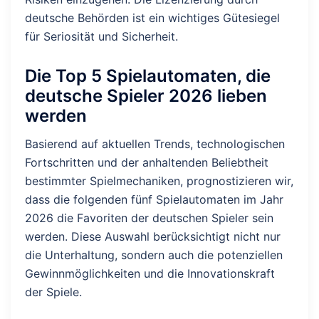
deutsche Behörden ist ein wichtiges Gütesiegel
für Seriosität und Sicherheit.
Die Top 5 Spielautomaten, die
deutsche Spieler 2026 lieben
werden
Basierend auf aktuellen Trends, technologischen
Fortschritten und der anhaltenden Beliebtheit
bestimmter Spielmechaniken, prognostizieren wir,
dass die folgenden fünf Spielautomaten im Jahr
2026 die Favoriten der deutschen Spieler sein
werden. Diese Auswahl berücksichtigt nicht nur
die Unterhaltung, sondern auch die potenziellen
Gewinnmöglichkeiten und die Innovationskraft
der Spiele.