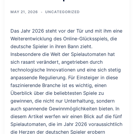
MAY 21, 2026
UNCATEGORIZED
Das Jahr 2026 steht vor der Tür und mit ihm eine
Weiterentwicklung des Online-Glücksspiels, die
deutsche Spieler in ihren Bann zieht.
Insbesondere die Welt der Spielautomaten hat
sich rasant verändert, angetrieben durch
technologische Innovationen und eine sich stetig
anpassende Regulierung. Für Einsteiger in diese
faszinierende Branche ist es wichtig, einen
Überblick über die beliebtesten Spiele zu
gewinnen, die nicht nur Unterhaltung, sondern
auch spannende Gewinnmöglichkeiten bieten. In
diesem Artikel werfen wir einen Blick auf die fünf
Spielautomaten, die im Jahr 2026 voraussichtlich
die Herzen der deutschen Spieler erobern