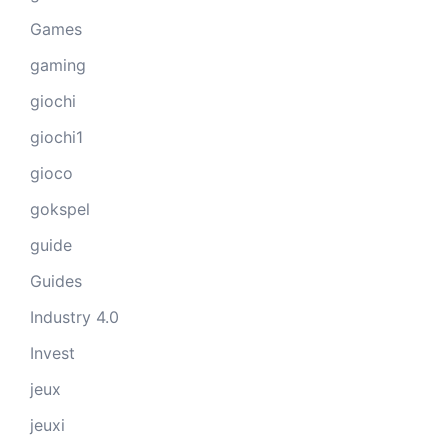
Games
gaming
giochi
giochi1
gioco
gokspel
guide
Guides
Industry 4.0
Invest
jeux
jeuxi