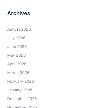
Archives
August 2026
July 2026
June 2026
May 2026
April 2026
March 2026
February 2026
January 2026
December 2025
November 2025