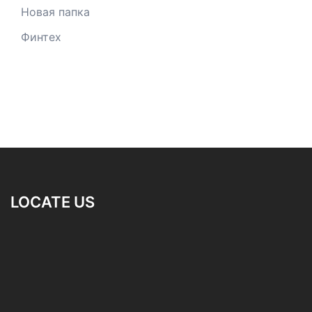
Новая папка
Финтех
LOCATE US