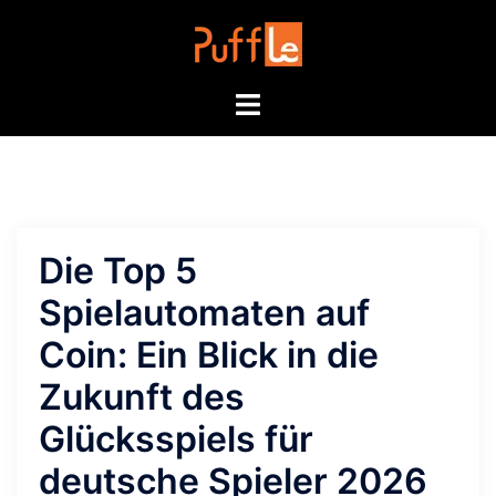
Skip
to
content
Toggle
menu
Die Top 5
Spielautomaten auf
Coin: Ein Blick in die
Zukunft des
Glücksspiels für
deutsche Spieler 2026