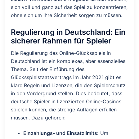
sich voll und ganz auf das Spiel zu konzentrieren,
ohne sich um ihre Sicherheit sorgen zu müssen.
Regulierung in Deutschland: Ein
sicherer Rahmen für Spieler
Die Regulierung des Online-Glücksspiels in
Deutschland ist ein komplexes, aber essenzielles
Thema. Seit der Einführung des
Glücksspielstaatsvertrags im Jahr 2021 gibt es
klare Regeln und Lizenzen, die den Spielerschutz
in den Vordergrund stellen. Dies bedeutet, dass
deutsche Spieler in lizenzierten Online-Casinos
spielen können, die strenge Auflagen erfüllen
müssen. Dazu gehören:
Einzahlungs- und Einsatzlimits:
Um