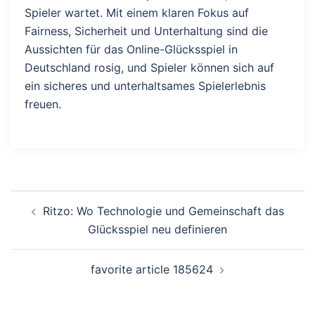
Spieler wartet. Mit einem klaren Fokus auf
Fairness, Sicherheit und Unterhaltung sind die
Aussichten für das Online-Glücksspiel in
Deutschland rosig, und Spieler können sich auf
ein sicheres und unterhaltsames Spielerlebnis
freuen.
Post
Ritzo: Wo Technologie und Gemeinschaft das
navigation
Glücksspiel neu definieren
favorite article 185624