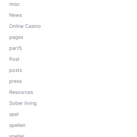
misc
News
Online Casino
pages
part5
Post
posts
press
Resources
Sober living
spel
spellen
speller