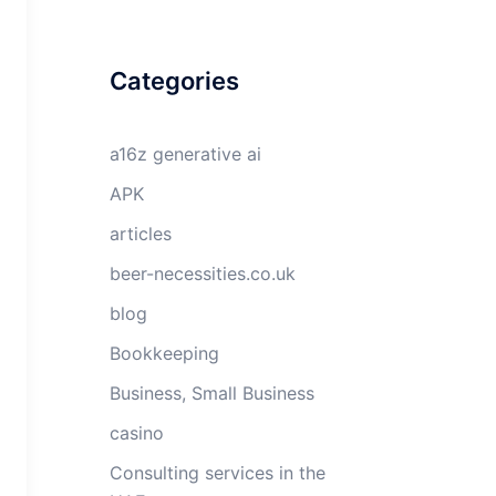
Categories
a16z generative ai
APK
articles
beer-necessities.co.uk
blog
Bookkeeping
Business, Small Business
casino
Consulting services in the