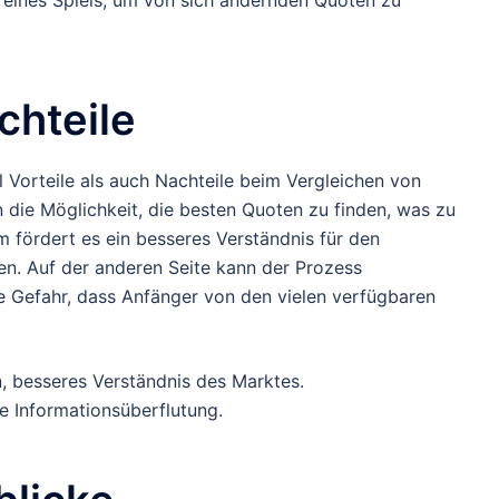
eines Spiels, um von sich ändernden Quoten zu
chteile
l Vorteile als auch Nachteile beim Vergleichen von
 die Möglichkeit, die besten Quoten zu finden, was zu
fördert es ein besseres Verständnis für den
n. Auf der anderen Seite kann der Prozess
ie Gefahr, dass Anfänger von den vielen verfügbaren
besseres Verständnis des Marktes.
 Informationsüberflutung.