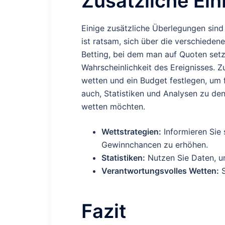
Zusätzliche Ein
Einige zusätzliche Überlegungen sind 
ist ratsam, sich über die verschiedene
Betting, bei dem man auf Quoten setzt
Wahrscheinlichkeit des Ereignisses.
wetten und ein Budget festlegen, um 
auch, Statistiken und Analysen zu den
wetten möchten.
Wettstrategien:
Informieren Sie 
Gewinnchancen zu erhöhen.
Statistiken:
Nutzen Sie Daten, um
Verantwortungsvolles Wetten:
S
Fazit