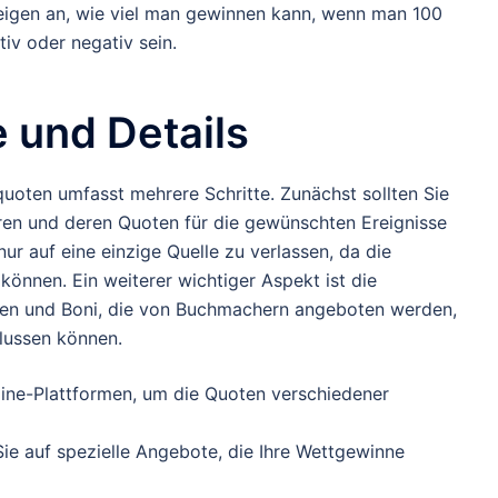
igen an, wie viel man gewinnen kann, wenn man 100
tiv oder negativ sein.
und Details
uoten umfasst mehrere Schritte. Zunächst sollten Sie
en und deren Quoten für die gewünschten Ereignisse
 nur auf eine einzige Quelle zu verlassen, da die
önnen. Ein weiterer wichtiger Aspekt ist die
en und Boni, die von Buchmachern angeboten werden,
flussen können.
ine-Plattformen, um die Quoten verschiedener
ie auf spezielle Angebote, die Ihre Wettgewinne