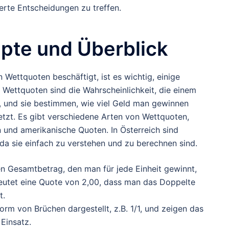
rte Entscheidungen zu treffen.
pte und Überblick
Wettquoten beschäftigt, ist es wichtig, einige
Wettquoten sind die Wahrscheinlichkeit, die einem
, und sie bestimmen, wie viel Geld man gewinnen
etzt. Es gibt verschiedene Arten von Wettquoten,
und amerikanische Quoten. In Österreich sind
a sie einfach zu verstehen und zu berechnen sind.
n Gesamtbetrag, den man für jede Einheit gewinnt,
deutet eine Quote von 2,00, dass man das Doppelte
t.
rm von Brüchen dargestellt, z.B. 1/1, und zeigen das
Einsatz.