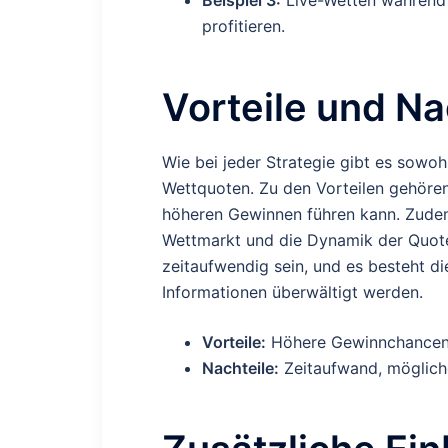
Beispiel 3:
Live-Wetten während 
profitieren.
Vorteile und Na
Wie bei jeder Strategie gibt es sowoh
Wettquoten. Zu den Vorteilen gehören
höheren Gewinnen führen kann. Zudem 
Wettmarkt und die Dynamik der Quote
zeitaufwendig sein, und es besteht d
Informationen überwältigt werden.
Vorteile:
Höhere Gewinnchancen, 
Nachteile:
Zeitaufwand, mögliche