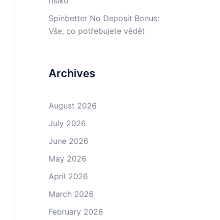
risiko
Spinbetter No Deposit Bonus:
Vše, co potřebujete vědět
Archives
August 2026
July 2026
June 2026
May 2026
April 2026
March 2026
February 2026