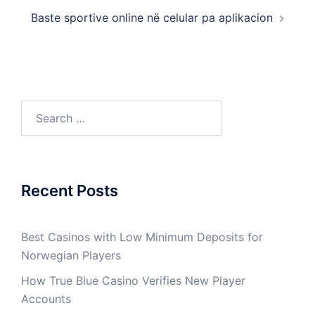
Baste sportive online në celular pa aplikacion
Search
for:
Recent Posts
Best Casinos with Low Minimum Deposits for
Norwegian Players
How True Blue Casino Verifies New Player
Accounts