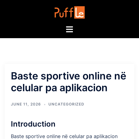
Skip
to
content
Toggle
menu
Baste sportive online në
celular pa aplikacion
JUNE 11, 2026
UNCATEGORIZED
Introduction
Baste sportive online në celular pa aplikacion