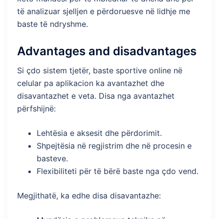
të analizuar sjelljen e përdoruesve në lidhje me
baste të ndryshme.
Advantages and disadvantages
Si çdo sistem tjetër, baste sportive online në
celular pa aplikacion ka avantazhet dhe
disavantazhet e veta. Disa nga avantazhet
përfshijnë:
Lehtësia e aksesit dhe përdorimit.
Shpejtësia në regjistrim dhe në procesin e
basteve.
Flexibiliteti për të bërë baste nga çdo vend.
Megjithatë, ka edhe disa disavantazhe: