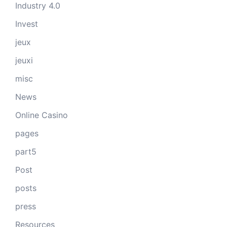
Industry 4.0
Invest
jeux
jeuxi
misc
News
Online Casino
pages
part5
Post
posts
press
Resources