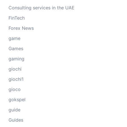
Consulting services in the UAE
FinTech
Forex News
game
Games
gaming
giochi
giochi1
gioco
gokspel
guide
Guides