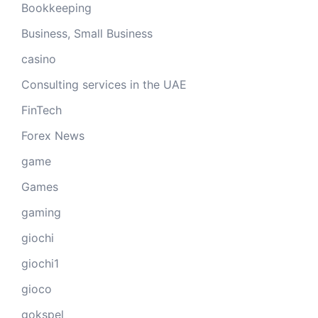
Bookkeeping
Business, Small Business
casino
Consulting services in the UAE
FinTech
Forex News
game
Games
gaming
giochi
giochi1
gioco
gokspel