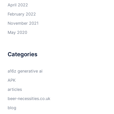
April 2022
February 2022
November 2021
May 2020
Categories
a16z generative ai
APK
articles
beer-necessities.co.uk
blog