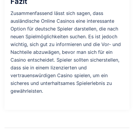
Fazit
Zusammenfassend lässt sich sagen, dass
ausländische Online Casinos eine interessante
Option für deutsche Spieler darstellen, die nach
neuen Spielmöglichkeiten suchen. Es ist jedoch
wichtig, sich gut zu informieren und die Vor- und
Nachteile abzuwägen, bevor man sich für ein
Casino entscheidet. Spieler sollten sicherstellen,
dass sie in einem lizenzierten und
vertrauenswürdigen Casino spielen, um ein
sicheres und unterhaltsames Spielerlebnis zu
gewährleisten.
Post