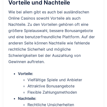
Vorteile und Nachteile
Wie bei allem gibt es auch bei ausländischen
Online Casinos sowohl Vorteile als auch
Nachteile. Zu den Vorteilen gehören oft eine
größere Spielauswahl, bessere Bonusangebote
und eine benutzerfreundliche Plattform. Auf der
anderen Seite können Nachteile wie fehlende
rechtliche Sicherheit und mögliche
Schwierigkeiten bei der Auszahlung von
Gewinnen auftreten.
Vorteile:
Vielfältige Spiele und Anbieter
Attraktive Bonusangebote
Flexible Zahlungsmethoden
Nachteile:
Rechtliche Unsicherheiten