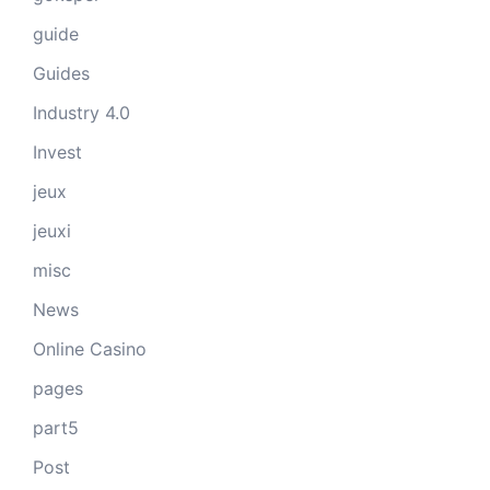
guide
Guides
Industry 4.0
Invest
jeux
jeuxi
misc
News
Online Casino
pages
part5
Post