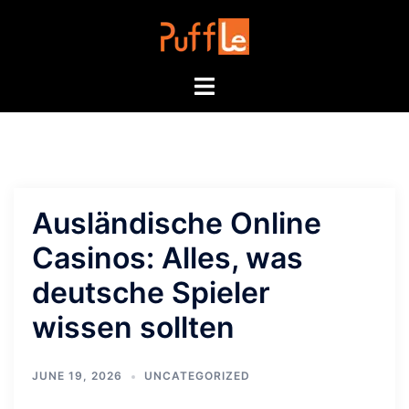
Skip
to
content
Toggle
menu
Ausländische Online
Casinos: Alles, was
deutsche Spieler
wissen sollten
JUNE 19, 2026
UNCATEGORIZED