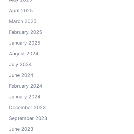
April 2025
March 2025
February 2025
January 2025
August 2024
July 2024
June 2024
February 2024
January 2024
December 2023
September 2023
June 2023