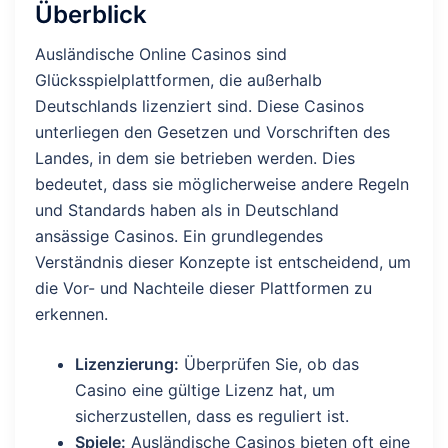
Überblick
Ausländische Online Casinos sind
Glücksspielplattformen, die außerhalb
Deutschlands lizenziert sind. Diese Casinos
unterliegen den Gesetzen und Vorschriften des
Landes, in dem sie betrieben werden. Dies
bedeutet, dass sie möglicherweise andere Regeln
und Standards haben als in Deutschland
ansässige Casinos. Ein grundlegendes
Verständnis dieser Konzepte ist entscheidend, um
die Vor- und Nachteile dieser Plattformen zu
erkennen.
Lizenzierung:
Überprüfen Sie, ob das
Casino eine gültige Lizenz hat, um
sicherzustellen, dass es reguliert ist.
Spiele:
Ausländische Casinos bieten oft eine