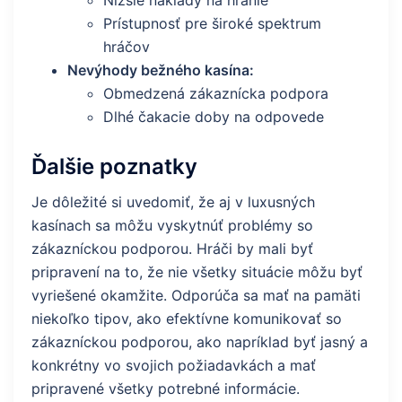
Nižšie náklady na hranie
Prístupnosť pre široké spektrum
hráčov
Nevýhody bežného kasína:
Obmedzená zákaznícka podpora
Dlhé čakacie doby na odpovede
Ďalšie poznatky
Je dôležité si uvedomiť, že aj v luxusných
kasínach sa môžu vyskytnúť problémy so
zákazníckou podporou. Hráči by mali byť
pripravení na to, že nie všetky situácie môžu byť
vyriešené okamžite. Odporúča sa mať na pamäti
niekoľko tipov, ako efektívne komunikovať so
zákazníckou podporou, ako napríklad byť jasný a
konkrétny vo svojich požiadavkách a mať
pripravené všetky potrebné informácie.