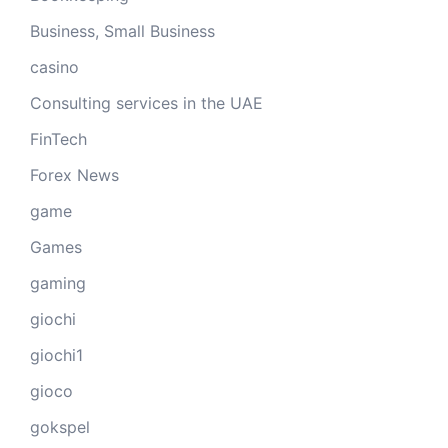
Business, Small Business
casino
Consulting services in the UAE
FinTech
Forex News
game
Games
gaming
giochi
giochi1
gioco
gokspel