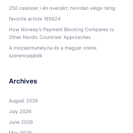
250 casinoer i én oversikt: hvordan velge riktig
favorite article 185624
How Norway’s Payment Blocking Compares to
Other Nordic Countries’ Approaches
A mozsarmuhely.hu és a magyar online
szerencsejáték
Archives
August 2026
July 2026
June 2026
May 2026