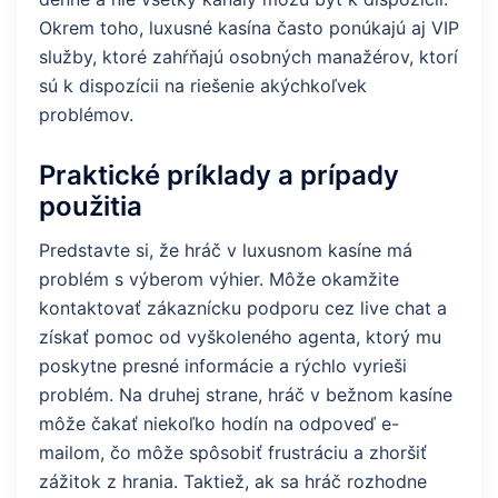
Okrem toho, luxusné kasína často ponúkajú aj VIP
služby, ktoré zahŕňajú osobných manažérov, ktorí
sú k dispozícii na riešenie akýchkoľvek
problémov.
Praktické príklady a prípady
použitia
Predstavte si, že hráč v luxusnom kasíne má
problém s výberom výhier. Môže okamžite
kontaktovať zákaznícku podporu cez live chat a
získať pomoc od vyškoleného agenta, ktorý mu
poskytne presné informácie a rýchlo vyrieši
problém. Na druhej strane, hráč v bežnom kasíne
môže čakať niekoľko hodín na odpoveď e-
mailom, čo môže spôsobiť frustráciu a zhoršiť
zážitok z hrania. Taktiež, ak sa hráč rozhodne