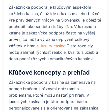
Zákaznícka podpora je kľúčovým aspektom
každého kasína, či už ide o luxusné alebo bežné.
Pre pravidelných hráčov na Slovensku je dôležité
pochopiť, ako sa tieto služby líšia. V luxusnom
kasíne je zákaznícka podpora často na vyššej
úrovni, čo môže výrazne ovplyvniť celkový
zážitok z hrania.
luxury casino
Tieto rozdiely
môžu zahŕňať rýchlosť reakcie, kvalitu služieb a
dostupnosť rôznych komunikačných kanálov.
Kľúčové koncepty a prehľad
Zákaznícka podpora v kasíne sa zameriava na
pomoc hráčom s rôznymi otázkami a
problémami, ktoré môžu nastať pri hraní. V
luxusných kasínach je táto podpora často
personalizovanejšia a orientovaná na zákazníka.