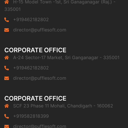
H-15 Model Town -1st, Sri Ganaganagar (Raj.) -
335001
+919462182802
director@pufflesoft.com
CORPORATE OFFICE
A-24 Sector-17 Market, Sri Ganganagar - 335001
+919462182802
director@pufflesoft.com
CORPORATE OFFICE
SCF 23 Phase 11 Mohali, Chandigarh - 160062
+919582818399
director@pufflesoft.com