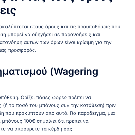
εις
οκαλύπτεται στους όρους και τις προϋποθέσεις που
ση μπορεί να οδηγήσει σε παρανοήσεις και
κατανόηση αυτών των όρων είναι κρίσιμη για την
μιας προσφοράς.
ηματισμού (Wagering
ϋπόθεση. Ορίζει πόσες φορές πρέπει να
 (ή το ποσό του μπόνους συν την κατάθεση) πριν
η που προκύπτουν από αυτό. Για παράδειγμα, μια
 μπόνους 100€ σημαίνει ότι πρέπει να
ετε να αποσύρετε τα κέρδη σας.