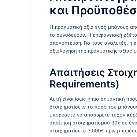
και Προϋποθέσ
Η πραγματική αξία ενός μπόνους απ
το συνοδεύουν. Η επιφανειακή εξέτα
απογοήτευση. Για τους αναλυτές, η 
αξιολόγηση της πραγματικής αξίας 
Απαιτήσεις Στοιχ
Requirements)
Αυτή είναι ίσως η πιο σημαντική προ
στοιχηματίσετε το ποσό του μπόνους
μπορέσετε να αποσύρετε τυχόν κέρδ
απαίτηση στοιχηματισμού 30x σε ένα
στοιχηματίσετε 3.000€ πριν μπορέσ