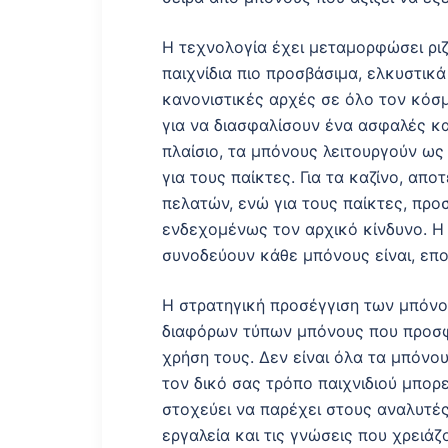
Η τεχνολογία έχει μεταμορφώσει ριζ
παιχνίδια πιο προσβάσιμα, ελκυστικά
κανονιστικές αρχές σε όλο τον κόσ
για να διασφαλίσουν ένα ασφαλές και
πλαίσιο, τα μπόνους λειτουργούν ως 
για τους παίκτες. Για τα καζίνο, α
πελατών, ενώ για τους παίκτες, προ
ενδεχομένως τον αρχικό κίνδυνο. 
συνοδεύουν κάθε μπόνους είναι, επο
Η στρατηγική προσέγγιση των μπόν
διαφόρων τύπων μπόνους που προσφ
χρήση τους. Δεν είναι όλα τα μπόνου
τον δικό σας τρόπο παιχνιδιού μπορ
στοχεύει να παρέχει στους αναλυτέ
εργαλεία και τις γνώσεις που χρειά