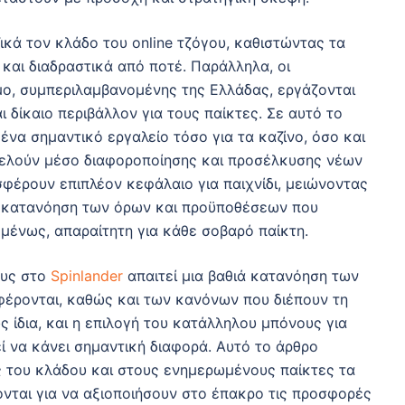
ικά τον κλάδο του online τζόγου, καθιστώντας τα
 και διαδραστικά από ποτέ. Παράλληλα, οι
μο, συμπεριλαμβανομένης της Ελλάδας, εργάζονται
 δίκαιο περιβάλλον για τους παίκτες. Σε αυτό το
ένα σημαντικό εργαλείο τόσο για τα καζίνο, όσο και
ποτελούν μέσο διαφοροποίησης και προσέλκυσης νέων
σφέρουν επιπλέον κεφάλαιο για παιχνίδι, μειώνοντας
Η κατανόηση των όρων και προϋποθέσεων που
μένως, απαραίτητη για κάθε σοβαρό παίκτη.
ους στο
Spinlander
απαιτεί μια βαθιά κατανόηση των
έρονται, καθώς και των κανόνων που διέπουν τη
ς ίδια, και η επιλογή του κατάλληλου μπόνους για
εί να κάνει σημαντική διαφορά. Αυτό το άρθρο
ς του κλάδου και στους ενημερωμένους παίκτες τα
ζονται για να αξιοποιήσουν στο έπακρο τις προσφορές