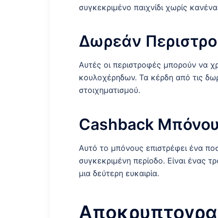
συγκεκριμένο παιχνίδι χωρίς κανένα
Δωρεάν Περιστροφ
Αυτές οι περιστροφές μπορούν να χρ
κουλοχέρηδων. Τα κέρδη από τις δω
στοιχηματισμού.
Cashback Μπόνο
Αυτό το μπόνους επιστρέφει ένα πο
συγκεκριμένη περίοδο. Είναι ένας τρ
μια δεύτερη ευκαιρία.
Αποκρυπτογρα