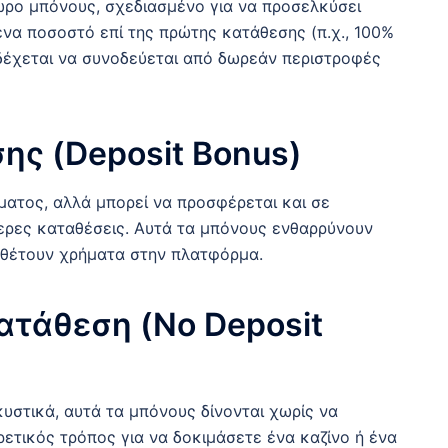
ωρο μπόνους, σχεδιασμένο για να προσελκύσει
ένα ποσοστό επί της πρώτης κατάθεσης (π.χ., 100%
δέχεται να συνοδεύεται από δωρεάν περιστροφές
ς (Deposit Bonus)
ατος, αλλά μπορεί να προσφέρεται και σε
ερες καταθέσεις. Αυτά τα μπόνους ενθαρρύνουν
αθέτουν χρήματα στην πλατφόρμα.
ατάθεση (No Deposit
κυστικά, αυτά τα μπόνους δίνονται χωρίς να
ιρετικός τρόπος για να δοκιμάσετε ένα καζίνο ή ένα