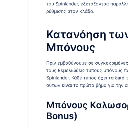
του Spinlander, εξετάζοντας παράλλ
ρύθμισης στον κλάδο.
Κατανόηση τω
Μπόνους
Πριν εμβαθύνουμε σε συγκεκριμένες
τους θεμελιώδεις τύπους μπόνους π
Spinlander. Κάθε τύπος έχει τα δικά 
αυτών είναι το πρώτο βήμα για την 
Μπόνους Καλωσορ
Bonus)