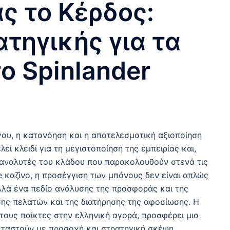
ς το Κέρδος:
τηγικής για τα
ο Spinlander
γου, η κατανόηση και η αποτελεσματική αξιοποίηση
 κλειδί για τη μεγιστοποίηση της εμπειρίας και,
 αναλυτές του κλάδου που παρακολουθούν στενά τις
ne καζίνο, η προσέγγιση των μπόνους δεν είναι απλώς
 αλλά ένα πεδίο ανάλυσης της προσφοράς και της
σης πελατών και της διατήρησης της αφοσίωσης. Η
 τους παίκτες στην ελληνική αγορά, προσφέρει μια
εταστούν με προσοχή και στρατηγική σκέψη.