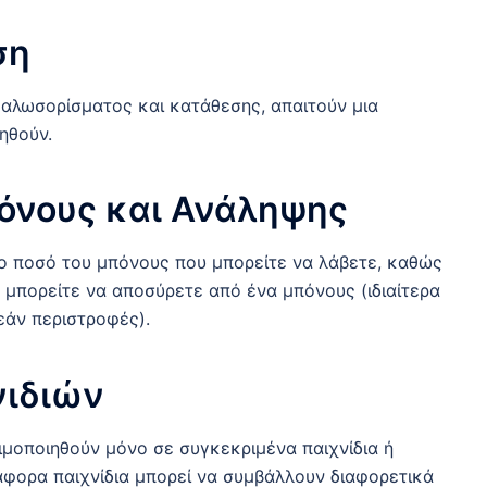
ση
καλωσορίσματος και κατάθεσης, απαιτούν μια
ηθούν.
όνους και Ανάληψης
ο ποσό του μπόνους που μπορείτε να λάβετε, καθώς
 μπορείτε να αποσύρετε από ένα μπόνους (ιδιαίτερα
άν περιστροφές).
νιδιών
μοποιηθούν μόνο σε συγκεκριμένα παιχνίδια ή
ιάφορα παιχνίδια μπορεί να συμβάλλουν διαφορετικά