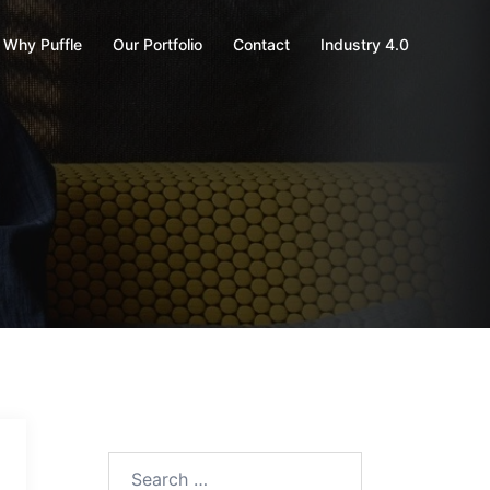
Why Puffle
Our Portfolio
Contact
Industry 4.0
Search