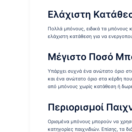
Ελάχιστη Κατάθε
Πολλά μπόνους, ειδικά τα μπόνους 
ελάχιστη κατάθεση για να ενεργοποι
Μέγιστο Ποσό Μπ
Υπάρχει συχνά ένα ανώτατο όριο στ
και ένα ανώτατο όριο στα κέρδη που
από μπόνους χωρίς κατάθεση ή δωρε
Περιορισμοί Παιχ
Ορισμένα μπόνους μπορούν να χρησι
κατηγορίες παιχνιδιών. Επίσης, τα δ