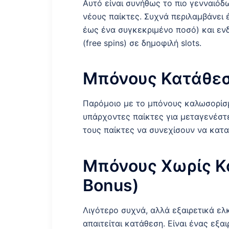
Αυτό είναι συνήθως το πιο γενναιόδ
νέους παίκτες. Συχνά περιλαμβάνει 
έως ένα συγκεκριμένο ποσό) και εν
(free spins) σε δημοφιλή slots.
Μπόνους Κατάθεση
Παρόμοιο με το μπόνους καλωσορίσμ
υπάρχοντες παίκτες για μεταγενέστ
τους παίκτες να συνεχίσουν να κατ
Μπόνους Χωρίς Κ
Bonus)
Λιγότερο συχνά, αλλά εξαιρετικά ελ
απαιτείται κατάθεση. Είναι ένας εξα