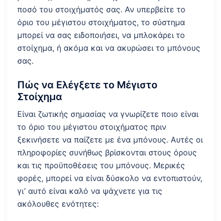
ποσό του στοιχήματός σας. Αν υπερβείτε το
όριο του μέγιστου στοιχήματος, το σύστημα
μπορεί να σας ειδοποιήσει, να μπλοκάρει το
στοίχημα, ή ακόμα και να ακυρώσει το μπόνους
σας.
Πώς να Ελέγξετε το Μέγιστο
Στοίχημα
Είναι ζωτικής σημασίας να γνωρίζετε ποιο είναι
το όριο του μέγιστου στοιχήματος πριν
ξεκινήσετε να παίζετε με ένα μπόνους. Αυτές οι
πληροφορίες συνήθως βρίσκονται στους όρους
και τις προϋποθέσεις του μπόνους. Μερικές
φορές, μπορεί να είναι δύσκολο να εντοπιστούν,
γι’ αυτό είναι καλό να ψάχνετε για τις
ακόλουθες ενότητες: