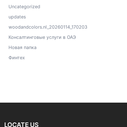
Uncategorized
updates
woodandcolors.nl_20260114_170203
Консалтинговые услуги в ОАЭ
Новая папка
Финтех
LOCATE US