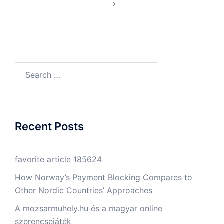
Search
for:
Recent Posts
favorite article 185624
How Norway’s Payment Blocking Compares to
Other Nordic Countries’ Approaches
A mozsarmuhely.hu és a magyar online
szerencsejáték