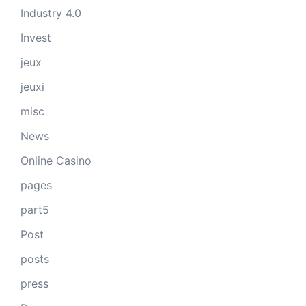
Industry 4.0
Invest
jeux
jeuxi
misc
News
Online Casino
pages
part5
Post
posts
press