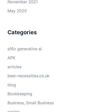
November 2021
May 2020
Categories
a16z generative ai
APK
articles
beer-necessities.co.uk
blog
Bookkeeping
Business, Small Business
casino