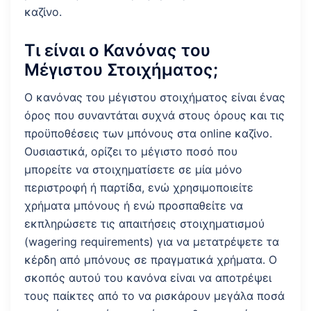
καζίνο.
Τι είναι ο Κανόνας του
Μέγιστου Στοιχήματος;
Ο κανόνας του μέγιστου στοιχήματος είναι ένας
όρος που συναντάται συχνά στους όρους και τις
προϋποθέσεις των μπόνους στα online καζίνο.
Ουσιαστικά, ορίζει το μέγιστο ποσό που
μπορείτε να στοιχηματίσετε σε μία μόνο
περιστροφή ή παρτίδα, ενώ χρησιμοποιείτε
χρήματα μπόνους ή ενώ προσπαθείτε να
εκπληρώσετε τις απαιτήσεις στοιχηματισμού
(wagering requirements) για να μετατρέψετε τα
κέρδη από μπόνους σε πραγματικά χρήματα. Ο
σκοπός αυτού του κανόνα είναι να αποτρέψει
τους παίκτες από το να ρισκάρουν μεγάλα ποσά