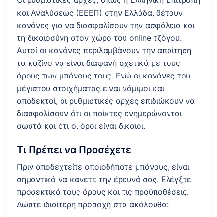
Οι ρυθμιστικές αρχές, όπως η Ελληνική Επιτροπή
και Αναλύσεως (ΕΕΕΠ) στην Ελλάδα, θέτουν
κανόνες για να διασφαλίσουν την ασφάλεια και
τη δικαιοσύνη στον χώρο του online τζόγου.
Αυτοί οι κανόνες περιλαμβάνουν την απαίτηση
τα καζίνο να είναι διαφανή σχετικά με τους
όρους των μπόνους τους. Ενώ οι κανόνες του
μέγιστου στοιχήματος είναι νόμιμοι και
αποδεκτοί, οι ρυθμιστικές αρχές επιδιώκουν να
διασφαλίσουν ότι οι παίκτες ενημερώνονται
σωστά και ότι οι όροι είναι δίκαιοι.
Τι Πρέπει να Προσέχετε
Πριν αποδεχτείτε οποιοδήποτε μπόνους, είναι
σημαντικό να κάνετε την έρευνά σας. Ελέγξτε
προσεκτικά τους όρους και τις προϋποθέσεις.
Δώστε ιδιαίτερη προσοχή στα ακόλουθα: