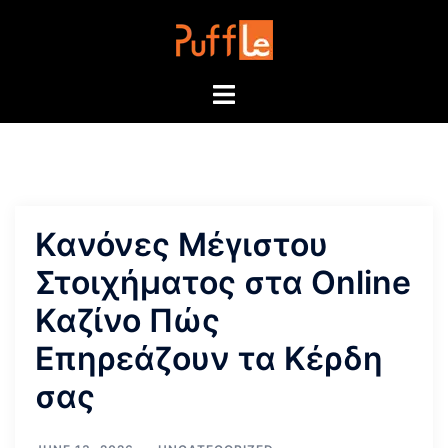
Skip
to
content
Toggle
menu
Κανόνες Μέγιστου
Στοιχήματος στα Online
Καζίνο Πώς
Επηρεάζουν τα Κέρδη
σας