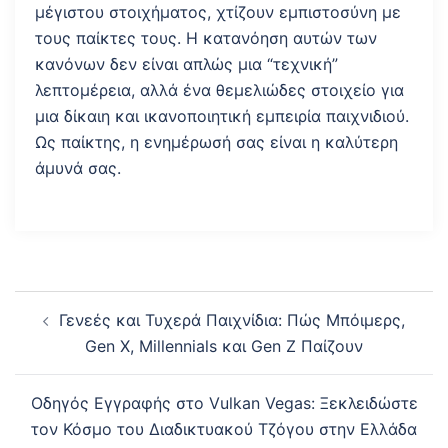
μέγιστου στοιχήματος, χτίζουν εμπιστοσύνη με
τους παίκτες τους. Η κατανόηση αυτών των
κανόνων δεν είναι απλώς μια “τεχνική”
λεπτομέρεια, αλλά ένα θεμελιώδες στοιχείο για
μια δίκαιη και ικανοποιητική εμπειρία παιχνιδιού.
Ως παίκτης, η ενημέρωσή σας είναι η καλύτερη
άμυνά σας.
Post
Γενεές και Τυχερά Παιχνίδια: Πώς Μπόιμερς,
navigation
Gen X, Millennials και Gen Z Παίζουν
Οδηγός Εγγραφής στο Vulkan Vegas: Ξεκλειδώστε
τον Κόσμο του Διαδικτυακού Τζόγου στην Ελλάδα