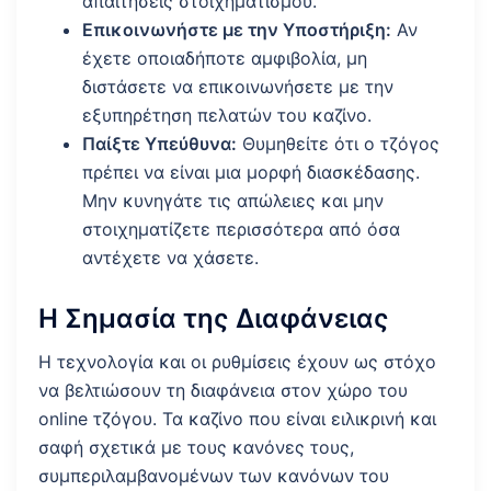
απαιτήσεις στοιχηματισμού.
Επικοινωνήστε με την Υποστήριξη:
Αν
έχετε οποιαδήποτε αμφιβολία, μη
διστάσετε να επικοινωνήσετε με την
εξυπηρέτηση πελατών του καζίνο.
Παίξτε Υπεύθυνα:
Θυμηθείτε ότι ο τζόγος
πρέπει να είναι μια μορφή διασκέδασης.
Μην κυνηγάτε τις απώλειες και μην
στοιχηματίζετε περισσότερα από όσα
αντέχετε να χάσετε.
Η Σημασία της Διαφάνειας
Η τεχνολογία και οι ρυθμίσεις έχουν ως στόχο
να βελτιώσουν τη διαφάνεια στον χώρο του
online τζόγου. Τα καζίνο που είναι ειλικρινή και
σαφή σχετικά με τους κανόνες τους,
συμπεριλαμβανομένων των κανόνων του