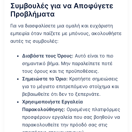
Συμβουλές για να Αποφύγετε
Προβλήματα
Για να διασφαλίσετε μια ομαλή και ευχάριστη
εμπειρία όταν παίζετε με μπόνους, ακολουθήστε
αυτές τις συμβουλές:
Διαβάστε τους Όρους:
Αυτό είναι το πιο
σημαντικό βήμα. Μην παραλείπετε ποτέ
τους όρους και τις προϋποθέσεις.
Σημειώστε το Όριο:
Κρατήστε σημειώσεις
για το μέγιστο επιτρεπόμενο στοίχημα και
βεβαιωθείτε ότι δεν το ξεπερνάτε.
Χρησιμοποιήστε Εργαλεία
Παρακολούθησης:
Ορισμένες πλατφόρμες
προσφέρουν εργαλεία που σας βοηθούν να
παρακολουθείτε την πρόοδό σας στις