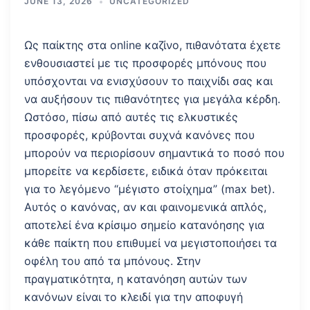
JUNE 13, 2026
UNCATEGORIZED
Ως παίκτης στα online καζίνο, πιθανότατα έχετε
ενθουσιαστεί με τις προσφορές μπόνους που
υπόσχονται να ενισχύσουν το παιχνίδι σας και
να αυξήσουν τις πιθανότητες για μεγάλα κέρδη.
Ωστόσο, πίσω από αυτές τις ελκυστικές
προσφορές, κρύβονται συχνά κανόνες που
μπορούν να περιορίσουν σημαντικά το ποσό που
μπορείτε να κερδίσετε, ειδικά όταν πρόκειται
για το λεγόμενο “μέγιστο στοίχημα” (max bet).
Αυτός ο κανόνας, αν και φαινομενικά απλός,
αποτελεί ένα κρίσιμο σημείο κατανόησης για
κάθε παίκτη που επιθυμεί να μεγιστοποιήσει τα
οφέλη του από τα μπόνους. Στην
πραγματικότητα, η κατανόηση αυτών των
κανόνων είναι το κλειδί για την αποφυγή