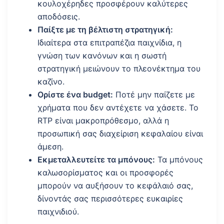
κουλοχέρηδες προσφέρουν καλύτερες
αποδόσεις.
Παίξτε με τη βέλτιστη στρατηγική:
Ιδιαίτερα στα επιτραπέζια παιχνίδια, η
γνώση των κανόνων και η σωστή
στρατηγική μειώνουν το πλεονέκτημα του
καζίνο.
Ορίστε ένα budget:
Ποτέ μην παίζετε με
χρήματα που δεν αντέχετε να χάσετε. Το
RTP είναι μακροπρόθεσμο, αλλά η
προσωπική σας διαχείριση κεφαλαίου είναι
άμεση.
Εκμεταλλευτείτε τα μπόνους:
Τα μπόνους
καλωσορίσματος και οι προσφορές
μπορούν να αυξήσουν το κεφάλαιό σας,
δίνοντάς σας περισσότερες ευκαιρίες
παιχνιδιού.