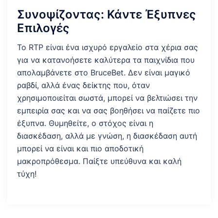
Συνοψίζοντας: Κάντε Έξυπνες
Επιλογές
Το RTP είναι ένα ισχυρό εργαλείο στα χέρια σας
για να κατανοήσετε καλύτερα τα παιχνίδια που
απολαμβάνετε στο BruceBet. Δεν είναι μαγικό
ραβδί, αλλά ένας δείκτης που, όταν
χρησιμοποιείται σωστά, μπορεί να βελτιώσει την
εμπειρία σας και να σας βοηθήσει να παίζετε πιο
έξυπνα. Θυμηθείτε, ο στόχος είναι η
διασκέδαση, αλλά με γνώση, η διασκέδαση αυτή
μπορεί να είναι και πιο αποδοτική
μακροπρόθεσμα. Παίξτε υπεύθυνα και καλή
τύχη!