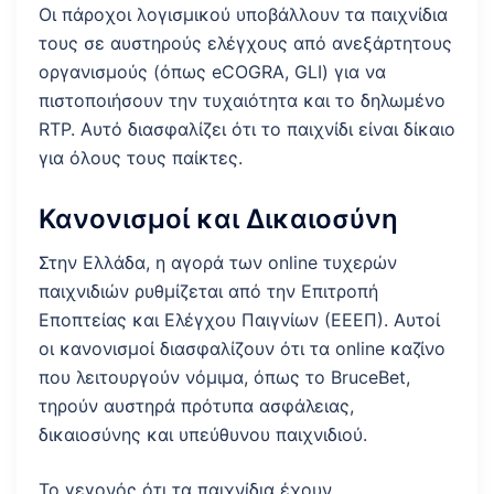
Οι πάροχοι λογισμικού υποβάλλουν τα παιχνίδια
τους σε αυστηρούς ελέγχους από ανεξάρτητους
οργανισμούς (όπως eCOGRA, GLI) για να
πιστοποιήσουν την τυχαιότητα και το δηλωμένο
RTP. Αυτό διασφαλίζει ότι το παιχνίδι είναι δίκαιο
για όλους τους παίκτες.
Κανονισμοί και Δικαιοσύνη
Στην Ελλάδα, η αγορά των online τυχερών
παιχνιδιών ρυθμίζεται από την Επιτροπή
Εποπτείας και Ελέγχου Παιγνίων (ΕΕΕΠ). Αυτοί
οι κανονισμοί διασφαλίζουν ότι τα online καζίνο
που λειτουργούν νόμιμα, όπως το BruceBet,
τηρούν αυστηρά πρότυπα ασφάλειας,
δικαιοσύνης και υπεύθυνου παιχνιδιού.
Το γεγονός ότι τα παιχνίδια έχουν