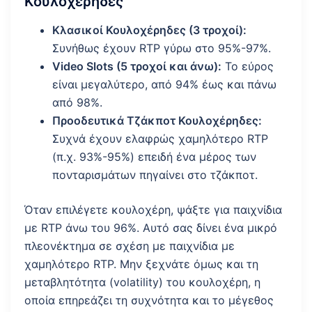
Κουλοχέρηδες
Κλασικοί Κουλοχέρηδες (3 τροχοί):
Συνήθως έχουν RTP γύρω στο 95%-97%.
Video Slots (5 τροχοί και άνω):
Το εύρος
είναι μεγαλύτερο, από 94% έως και πάνω
από 98%.
Προοδευτικά Τζάκποτ Κουλοχέρηδες:
Συχνά έχουν ελαφρώς χαμηλότερο RTP
(π.χ. 93%-95%) επειδή ένα μέρος των
πονταρισμάτων πηγαίνει στο τζάκποτ.
Όταν επιλέγετε κουλοχέρη, ψάξτε για παιχνίδια
με RTP άνω του 96%. Αυτό σας δίνει ένα μικρό
πλεονέκτημα σε σχέση με παιχνίδια με
χαμηλότερο RTP. Μην ξεχνάτε όμως και τη
μεταβλητότητα (volatility) του κουλοχέρη, η
οποία επηρεάζει τη συχνότητα και το μέγεθος