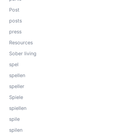
Post
posts
press
Resources
Sober living
spel
spellen
speller
Spiele
spiellen
spile
spilen