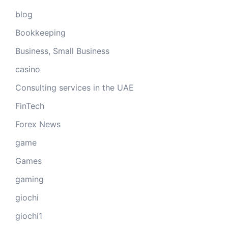
blog
Bookkeeping
Business, Small Business
casino
Consulting services in the UAE
FinTech
Forex News
game
Games
gaming
giochi
giochi1