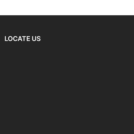
LOCATE US