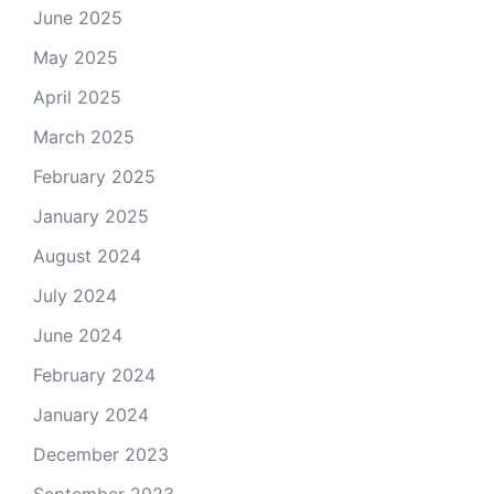
June 2025
May 2025
April 2025
March 2025
February 2025
January 2025
August 2024
July 2024
June 2024
February 2024
January 2024
December 2023