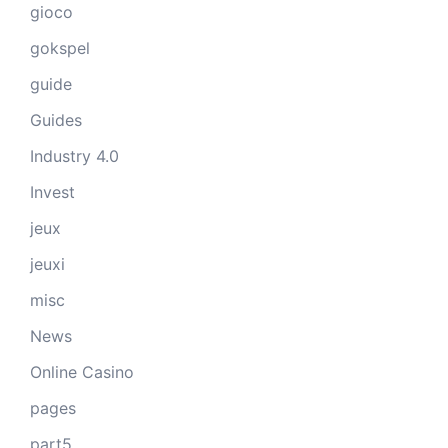
gioco
gokspel
guide
Guides
Industry 4.0
Invest
jeux
jeuxi
misc
News
Online Casino
pages
part5