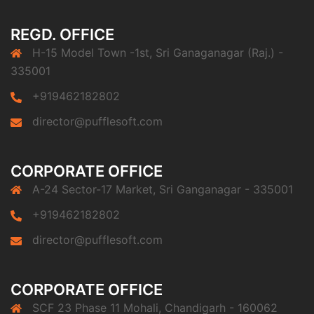
REGD. OFFICE
H-15 Model Town -1st, Sri Ganaganagar (Raj.) -
335001
+919462182802
director@pufflesoft.com
CORPORATE OFFICE
A-24 Sector-17 Market, Sri Ganganagar - 335001
+919462182802
director@pufflesoft.com
CORPORATE OFFICE
SCF 23 Phase 11 Mohali, Chandigarh - 160062