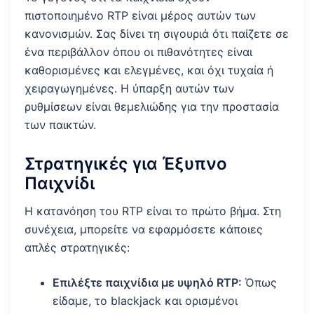
πιστοποιημένο RTP είναι μέρος αυτών των
κανονισμών. Σας δίνει τη σιγουριά ότι παίζετε σε
ένα περιβάλλον όπου οι πιθανότητες είναι
καθορισμένες και ελεγμένες, και όχι τυχαία ή
χειραγωγημένες. Η ύπαρξη αυτών των
ρυθμίσεων είναι θεμελιώδης για την προστασία
των παικτών.
Στρατηγικές για Έξυπνο
Παιχνίδι
Η κατανόηση του RTP είναι το πρώτο βήμα. Στη
συνέχεια, μπορείτε να εφαρμόσετε κάποιες
απλές στρατηγικές:
Επιλέξτε παιχνίδια με υψηλό RTP:
Όπως
είδαμε, το blackjack και ορισμένοι