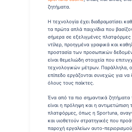
ζητήματα.
Η τεχνολογία έχει διαδραματίσει καθ
τα πρώτα απλά παιχνίδια που βασίζο
σήμερα σε εξελιγμένες πλατφόρμες
ντίλερ, προηγμένα γραφικά και καθη
προστασία των προσωπικών δεδομένω
είναι θεμελιώδη στοιχεία που επιτ
τεχνολογικών μέτρων. Παράλληλα, οι
επίπεδο εργάζονται συνεχώς για να 
όλους τους παίκτες.
Ένα από τα πιο σημαντικά ζητήματα 
είναι η πρόληψη και η αντιμετώπιση
πλατφόρμες, όπως η Sportuna, αναγ
και υιοθετούν στρατηγικές που προά
παροχή εργαλείων αυτο-περιορισμού,