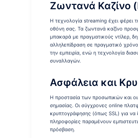
Ζωντανά Καζίνο (
Η τεχνολογία streaming έχει φέρει τ
οθόνη σας. Τα ζωντανά καζίνο προσφ
μπακαρά με πραγματικούς ντίλερ, δ
αλληλεπίδραση σε πραγματικό χρόνο 
την εμπειρία, ενώ η τεχνολογία διασ
συναλλαγών.
Ασφάλεια και Κρ
Η προστασία των προσωπικών και οι
σημασίας. Οι σύγχρονες online πλα
κρυπτογράφησης (όπως SSL) για να δ
πληροφορίες παραμένουν εμπιστευτι
πρόσβαση.