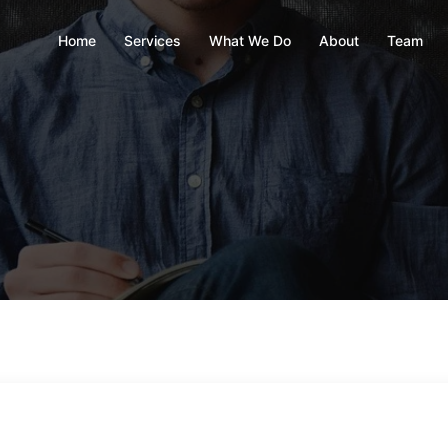
Home
Services
What We Do
About
Team