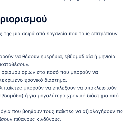
ριορισμού
 της μια σειρά από εργαλεία που τους επιτρέπουν
ορούν να θέσουν ημερήσια, εβδομαδιαία ή μηνιαία
 καταθέσουν.
ορισμού ορίων στο ποσό που μπορούν να
κεκριμένο χρονικό διάστημα.
ι παίκτες μπορούν να επιλέξουν να αποκλειστούν
1 εβδομάδα) ή για μεγαλύτερο χρονικό διάστημα από
για που βοηθούν τους παίκτες να αξιολογήσουν τις
ίσουν πιθανούς κινδύνους.