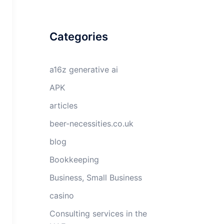
Categories
a16z generative ai
APK
articles
beer-necessities.co.uk
blog
Bookkeeping
Business, Small Business
casino
Consulting services in the