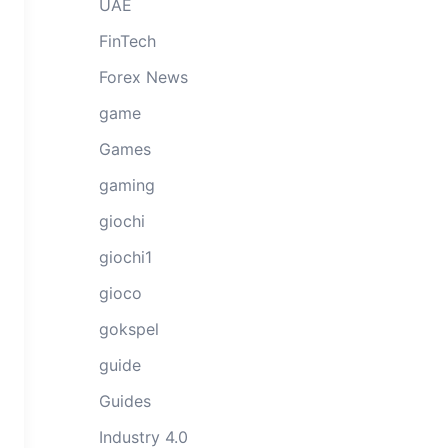
UAE
FinTech
Forex News
game
Games
gaming
giochi
giochi1
gioco
gokspel
guide
Guides
Industry 4.0