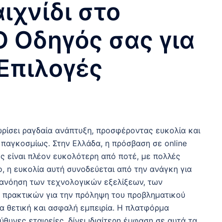
ιχνίδι στο
Ο Οδηγός σας για
Επιλογές
ωρίσει ραγδαία ανάπτυξη, προσφέροντας ευκολία και
παγκοσμίως. Στην Ελλάδα, η πρόσβαση σε online
ς είναι πλέον ευκολότερη από ποτέ, με πολλές
ο, η ευκολία αυτή συνοδεύεται από την ανάγκη για
ανόηση των τεχνολογικών εξελίξεων, των
η πρακτικών για την πρόληψη του προβληματικού
ια θετική και ασφαλή εμπειρία. Η πλατφόρμα
ύθυνες εταιρείες, δίνει ιδιαίτερη έμφαση σε αυτά τα