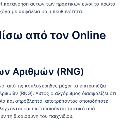
 Η κατανόηση αυτών των πρακτικών είναι το πρώτο
τζόγο με ασφάλεια και υπευθυνότητα.
ίσω από τον Online
ίων Αριθμών (RNG)
ίνο, από τις κουλοχέρηδες μέχρι τα επιτραπέζια
 Αριθμών (RNG). Αυτός ο αλγόριθμος διασφαλίζει ότι
αίο και απρόβλεπτο, αποτρέποντας οποιαδήποτε
έγχονται και πιστοποιούνται τακτικά από
ν τη δικαιοσύνη του παιχνιδιού.